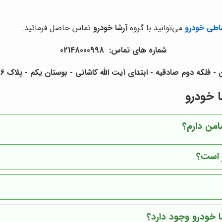
اطی خودرو
می‌توانید با گروه
آرشا خودرو
تماس حاصل فرمائید.
شماره های تماس: 02148000998
لکه دوم صادقیه - ابتدای آیت الله کاشانی - بوستان یکم - پلاک 6 - آرشا خودرو
 خودرو
امن دارم؟
 است؟
 خودرو وجود دارد؟