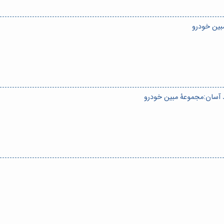
بین خودرو
آسان:مجموعۀ مبین خودرو