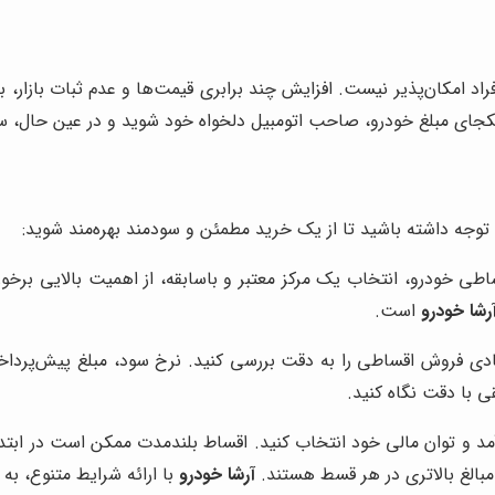
راد امکان‌پذیر نیست. افزایش چند برابری قیمت‌ها و عدم ثبات بازار
کجای مبلغ خودرو، صاحب اتومبیل دلخواه خود شوید و در عین حال، سر
توجه داشته باشید تا از یک خرید مطمئن و سودمند بهره‌مند شوید:
ی خودرو، انتخاب یک مرکز معتبر و باسابقه، از اهمیت بالایی برخوردا
رشا خودرو
است.
دی فروش اقساطی را به دقت بررسی کنید. نرخ سود، مبلغ پیش‌پرداخت
قی با دقت نگاه کنید.
د و توان مالی خود انتخاب کنید. اقساط بلندمدت ممکن است در ابتدا ج
مبالغ بالاتری در هر قسط هستند.
آرشا خودرو
با ارائه شرایط متنوع، به 