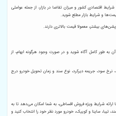
رایط اقتصادی کشور و میزان تقاضا در بازار، از جمله عواملی
مت‌ها و شرایط بازار مطلع شوید.
ن‌های بیشتر، معمولا قیمت بالاتری دارند.
 به طور کامل آگاه شوید و در صورت وجود هرگونه ابهام، از
 نرخ سود، جریمه دیرکرد، نوع سند و زمان تحویل خودرو درج
ا ارائه شرایط ویژه فروش اقساطی، به شما امکان می‌دهد تا به
طرفدار این دو شرکت خودروسازی شوید. شما می‌توانید از بین خودروهایی مانند پژو 206، پژو 207، دنا، سمند، تیبا، ساینا و کوییک، خودرو مورد نظر خود را انتخاب کنید و