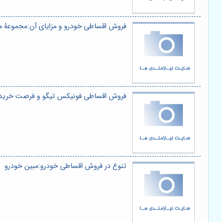
فروش اقساطی خودرو و مزایای آن:مجموعۀ م
فروش اقساطی فونیکس تیگو و فرصت خرید 
تنوع در فروش اقساطی خودرو:مبین خودرو