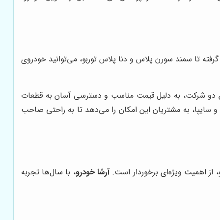
صولات ایران خودرو و سایپا را فراهم کرده است. از پراید 151 و تیبا صندوق دار گرفته تا سمند سورن پلاس و دنا پلاس توربو، می‌توانید خودروی
ت این دو شرکت، به دلیل قیمت مناسب و دسترسی آسان به قطعات
و سایپا، به مشتریان این امکان را می‌دهد تا به راحتی صاحب
، از اهمیت ویژه‌ای برخوردار است.
آرشا خودرو
، با سال‌ها تجربه