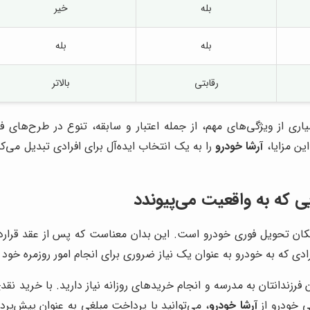
بله
خیر
بله
بله
رقابتی
بالاتر
اری از ویژگی‌های مهم، از جمله اعتبار و سابقه، تنوع در طرح‌ها
ین مزایا،
آرشا خودرو
را به یک انتخاب ایده‌آل برای افرادی تبدیل می
 که به واقعیت می‌پیوندد
کان تحویل فوری خودرو است. این بدان معناست که پس از عقد قراردا
رادی که به خودرو به عنوان یک نیاز ضروری برای انجام امور روزمره خود 
فرزندانتان به مدرسه و انجام خریدهای روزانه نیاز دارید. با خرید نق
طی خودرو از
آرشا خودرو
، می‌توانید با پرداخت مبلغی به عنوان پیش‌پر