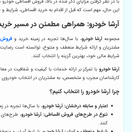
با در نظر گرفتن مزایای ذکر شده در بالا، فروش اقساطی خودرو م
این حال، مهم است که قبل از اقدام به خرید اقساطی، شرایط و ض
آرشا خودرو
: همراهی مطمئن در مسیر خرید
مجموعه
آرشا خودرو
، با سال‌ها تجربه در زمینه خرید و
فروش 
مشتریان و ارائه شرایط منعطف و متنوع، توانسته است رضایت 
شرایط مالی خود، بهترین گزینه را انتخاب کنند.
آرشا خودرو
با تمرکز بر ارائه خدمات با کیفیت و شفافیت در معا
کارشناسان مجرب و متخصص، به مشتریان در انتخاب خودروی م
چرا
آرشا خودرو
را انتخاب کنیم؟
اعتبار و سابقه درخشان:
آرشا خودرو
، با سال‌ها تجربه در 
تنوع در طرح‌های فروش اقساطی:
آرشا خودرو
، طرح‌های ف
کنند.
شرایط منعطف و آسان:
آرشا خودرو
، شرایط آسان و منعطفی