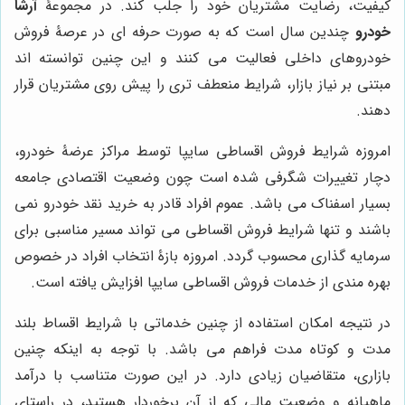
کیفیت، رضایت مشتریان خود را جلب کند. در مجموعۀ
آرشا
خودرو
چندین سال است که به صورت حرفه ای در عرصۀ فروش
خودروهای داخلی فعالیت می کنند و این چنین توانسته اند
مبتنی بر نیاز بازار، شرایط منعطف تری را پیش روی مشتریان قرار
دهند.
امروزه شرایط فروش اقساطی سایپا توسط مراکز عرضۀ خودرو،
دچار تغییرات شگرفی شده است چون وضعیت اقتصادی جامعه
بسیار اسفناک می باشد. عموم افراد قادر به خرید نقد خودرو نمی
باشند و تنها شرایط فروش اقساطی می تواند مسیر مناسبی برای
سرمایه گذاری محسوب گردد. امروزه بازۀ انتخاب افراد در خصوص
بهره مندی از خدمات فروش اقساطی سایپا افزایش یافته است.
در نتیجه امکان استفاده از چنین خدماتی با شرایط اقساط بلند
مدت و کوتاه مدت فراهم می باشد. با توجه به اینکه چنین
بازاری، متقاضیان زیادی دارد. در این صورت متناسب با درآمد
ماهیانه و وضعیت مالی که از آن برخوردار هستید، در راستای