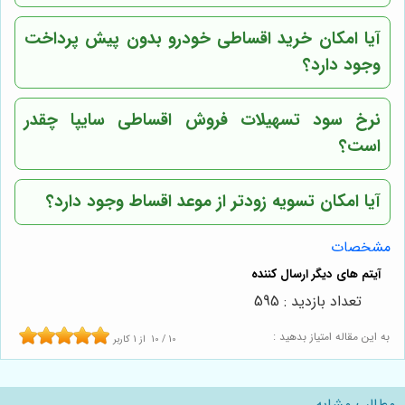
آیا امکان خرید اقساطی خودرو بدون پیش پرداخت
وجود دارد؟
نرخ سود تسهیلات فروش اقساطی سایپا چقدر
است؟
آیا امکان تسویه زودتر از موعد اقساط وجود دارد؟
مشخصات
تعداد بازدید : 595
به این مقاله امتیاز بدهید :
10
/
10
از
1
کاربر
مطالب مشابه