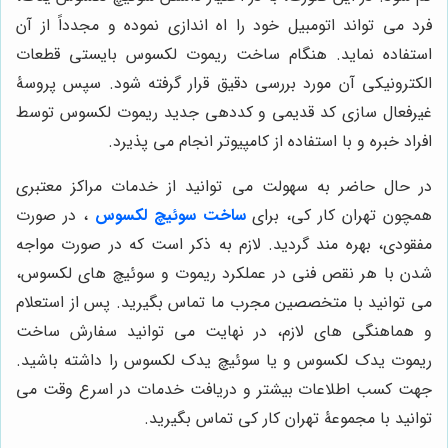
فرد می تواند اتومبیل خود را اه اندازی نموده و مجدداً از آن
استفاده نماید. هنگام ساخت ریموت لکسوس بایستی قطعات
الکترونیکی آن مورد بررسی دقیق قرار گرفته شود. سپس پروسۀ
غیرفعال سازی کد قدیمی و کددهی جدید ریموت لکسوس توسط
افراد خبره و با استفاده از کامپیوتر انجام می پذیرد.
در حال حاضر به سهولت می توانید از خدمات مراکز معتبری
همچون تهران کار کی، برای
ساخت سوئیچ لکسوس
، در صورت
مفقودی، بهره مند گردید. لازم به ذکر است که در صورت مواجه
شدن با هر نقص فنی در عملکرد ریموت و سوئیچ های لکسوس،
می توانید با متخصصین مجرب ما تماس بگیرید. پس از استعلام
و هماهنگی های لازم، در نهایت می توانید سفارش ساخت
ریموت یدک لکسوس و یا سوئیچ یدک لکسوس را داشته باشید.
جهت کسب اطلاعات بیشتر و دریافت خدمات در اسرع وقت می
توانید با مجموعۀ تهران کار کی تماس بگیرید.