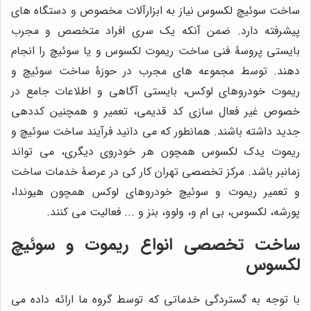
ساخت سوئیچ لکسوس نیاز به ابزارآلات مخصوص و دستگاه های
پیشرفته دارد. ضمن آنکه یک سری افراد متخصص و مجرب
بایستی پروسۀ فنی ساخت ریموت لکسوس و یا سوئیچ را انجام
دهند. توسط مجموعه های مجرب در حوزۀ ساخت سوئیچ و
ریموت خودروهای لوکس، بایستی آگاهی و اطلاعات جامع در
خصوص غیر فعال سازی کد قدیمی، تعمیر و همچنین کددهی
جدید داشته باشند. همانطور که می دانید فرآیند ساخت سوئیچ و
ریموت یدک لکسوس همچون هر خودروی دیگری، می تواند
زمانبر باشد. مرکز تخصصی تهران کار کی در عرصۀ خدمات ساخت
و تعمیر ریموت و سوئیچ خودروهای لوکس همچون هیوندا،
پورشه، لکسوس، بی ام و، ولوو، بنز و ... فعالیت می کنند.
ساخت تخصصی انواع ریموت و سوئیچ
لکسوس
با توجه به گستردگی خدماتی که توسط گروه ما ارائه داده می