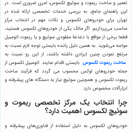
تعمیر و ساخت ریموت و سوئیچ لکسوس، امری ضروری است. در
این راهنمای جامع، به بررسی خدمات تخصصی ارائه شده در
تهران برای خودروهای لکسوس و نکات مهم در انتخاب مرکز
مناسب می‌پردازیم. اگر مالک یکی از خودروهای لکسوس هستید،
قطعا برخی از مواقع با دغدغۀ مفقودی سوئیچ و یا ریموت اتومبیل
مواجه می‌شوید. به همین دلیل راننده بایستی توجه لازم نسبت به
مرتفع نمودن چنین ایرادی داشته باشند، از این رو نسبت به
ساخت ریموت
لکسوس
بایستی اقدام نمایند. اتومبیل لکسوس از
جمله خودروهای لوکس محسوب می گردد که فرآیند ساخت
ریموت لکسوس و همچنین سوئیچ نیاز به دستگاه های پیشرفته و
ابزارآلات مخصوص دارد.
چرا انتخاب یک مرکز تخصصی ریموت و
سوئیچ لکسوس اهمیت دارد؟
خودروهای لکسوس به دلیل استفاده از فناوری‌های پیشرفته و