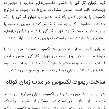
کرد.
تهران کار کی
با داشتن تکنسین‌های مجرب و تجهیزات
پیشرفته، قادر است تمامی مشکلات مربوط به ریموت و سوئیچ
لکسوس را به طور کامل رفع کند. همچنین،
تهران کار کی
با ارائه
خدمات مشاوره رایگان، به شما کمک می‌کند تا بهترین تصمیم را
برای خودروی خود بگیرید.
تهران کار کی
با در نظر گرفتن نیازهای
مشتریان، همواره در تلاش است تا بهترین خدمات را ارائه دهد.
بنابراین اگر خواستار ساخت ریموت لکسوس هستید، می توانید با
کارشناسان ما در مرکز تخصصی
تهران کار کی
تماس حاصل
فرمائید. این مجموعۀ معتبر همواره آمادۀ خدمات رسانی به عموم
مشتریان هستند و دارای پرسنل متخصص و مجرب می باشند.
ساخت ریموت لکسوس در مدت زمان کوتاه
هر اتومبیلی همچون خودروهای لکسوس دارای سوئیچ می باشند
که برخی از مواقع ممکن است دچار مشکل فنی شوند و یا اینکه
گم شود. در این صورت، با در اختیار داشتن سوئیچ لکسوس یدک،