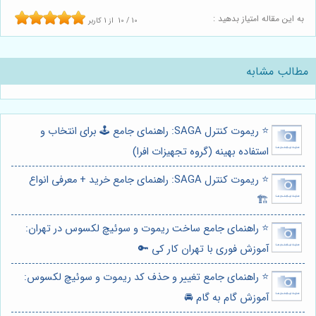
به این مقاله امتیاز بدهید :
10
/
10
از
1
کاربر
مطالب مشابه
⭐️ ریموت کنترل SAGA: راهنمای جامع 🕹️ برای انتخاب و
استفاده بهینه (گروه تجهیزات افرا)
⭐️ ریموت کنترل SAGA: راهنمای جامع خرید + معرفی انواع
🏗️
⭐️ راهنمای جامع ساخت ریموت و سوئیچ لکسوس در تهران:
آموزش فوری با تهران کار کی 🔑
⭐️ راهنمای جامع تغییر و حذف کد ریموت و سوئیچ لکسوس:
آموزش گام به گام 🚘