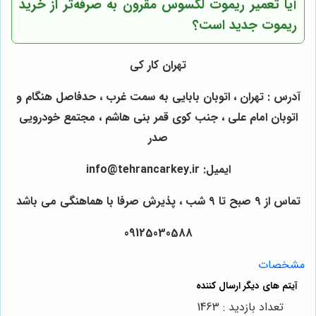
آیا تعمیر ریموت لکسوس مقرون به صرفه‌تر از خرید
ریموت جدید است؟
تهران کار کی
آدرس : تهران ، اتوبان بابایی به سمت غرب ، حدفاصل هنگام و
اتوبان امام علی ، جنب کوی قمر بنی هاشم ، مجتمع خودرویی
صدر
ایمیل: info@tehrancarkey.ir
تماس از ۹ صبح تا ۹ شب ، پذیرش صرفا با هماهنگی می باشد
09125030588
مشخصات
تعداد بازدید : 1463