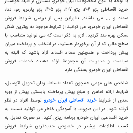
با توجه به تنوع محصولات ایران خودرو، بسیاری از افراد خواستار
خرید اقساطی پژو 206، پژو 207، پژو 405، پژو پارس، رنو، دنا،
سمند و ... می باشند. بنابراین پس از بررسی شرایط فروش
اقساطی ایران خودرو، می توانید از شرایط موجود به بهترین شکل
ممکن بهره مند گردید. لازم به ذکر است که می توانید متناسب با
سطح مالی که از آن برخوردار هستید، در انتخاب و پرداخت میزان
پیش پرداخت و همچنین تعداد اقساط آزاد باشید که البته به
سیاست و مدیریت آن مجموعۀ ارائه دهنده خدمات فروش
اقساطی ایران خودرو بستگی دارد.
شاخص های مهمی همچون تعداد اقساط، زمان تحویل اتومبیل،
شرایط ارائه ضامن و مبلغ پیش پرداخت بایستی پیش از بهره
مندی از شرایط
خرید اقساطی ایران خودرو
توسط افراد در نظر
گرفته شود. در این صورت، با آسودگی خاطر می توانید نسبت به
خرید اقساطی ایران خودرو برنامه ریزی کنید. در صورت تمایل به
کسب اطلاعات بیشتر در خصوص جدیدترین شرایط فروش