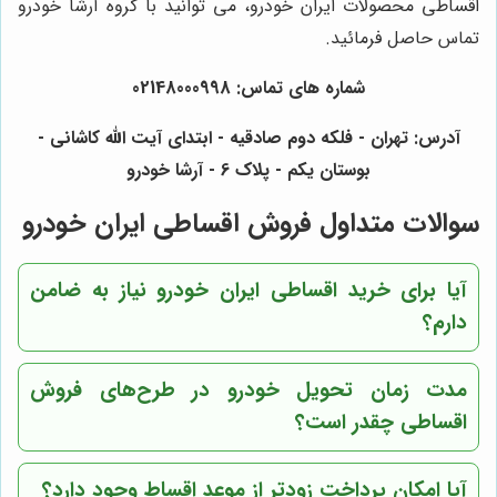
اقساطی محصولات ایران خودرو، می توانید با گروه آرشا خودرو
تماس حاصل فرمائید.
شماره های تماس: 02148000998
آدرس: تهران - فلکه دوم صادقیه - ابتدای آیت الله کاشانی -
بوستان یکم - پلاک 6 - آرشا خودرو
سوالات متداول فروش اقساطی ایران خودرو
آیا برای خرید اقساطی ایران خودرو نیاز به ضامن
دارم؟
مدت زمان تحویل خودرو در طرح‌های فروش
اقساطی چقدر است؟
آیا امکان پرداخت زودتر از موعد اقساط وجود دارد؟