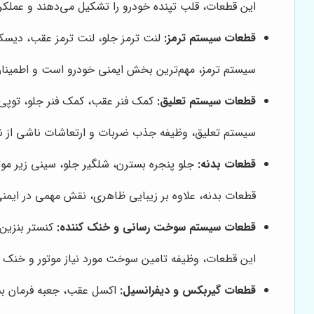
این قطعات، قلب تپنده خودرو را تشکیل می‌دهند و عملکر
قطعات سیستم ترمز:
لنت ترمز جلو، لنت ترمز عقب، دیسک 
سیستم ترمز، مهم‌ترین بخش ایمنی خودرو است و اطمینان ا
قطعات سیستم تعلیق:
کمک فنر عقب، کمک فنر جلو، توپی س
سیستم تعلیق، وظیفه جذب ضربات و ارتعاشات ناشی از ناهم
قطعات بدنه:
جلو پنجره بسترن، شلگیر جلو، سینی زیر مو
قطعات بدنه، علاوه بر زیبایی ظاهری، نقش مهمی در ایمنی
قطعات سیستم سوخت رسانی و خنک کننده:
کنستر بنزین
این قطعات، وظیفه تامین سوخت مورد نیاز موتور و خنک نگ
قطعات گیربکس و دیفرانسیل:
اکسل عقب، جعبه فرمان ب