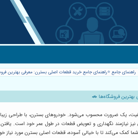
راهنمای جامع ⭐️راهنمای جامع خرید قطعات اصلی بسترن: معرفی بهترین فروش
بهترین فروشگاه‌ها 🚗
یفیت، یک ضرورت محسوب می‌شود. خودروهای بسترن، با طراحی زیبا، ع
رن نیز نیازمند نگهداری و تعویض قطعات در طول عمر خود است. یافت
شما کمک می‌کند تا با خیالی آسوده، قطعات اصلی بسترن مورد نیاز خود