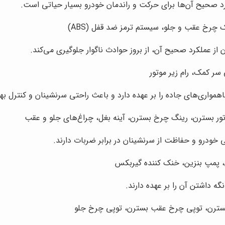
د صحیح آن‌ها برای حرکت و راندمان خودرو بسیار حیاتی است.
چرخ عقب و جلو، سیستم ترمز ضد قفل (ABS)
ز عملکرد صحیح آن، از بروز حوادث ناگوار جلوگیری می‌کند.
ر کمک، رام زیر موتور
واری‌های جاده را بر عهده دارد و باعث راحتی سرنشینان و کنترل بهت
تور بسترن، رینگ چرخ بسترن، آینه بغل، چراغ‌های جلو و عقب
 خودرو و حفاظت از سرنشینان در برابر ضربات دارند.
، پمپ بنزین، خنک کننده گیربکس
ه داشتن آن را بر عهده دارند.
سترن، توپی چرخ عقب بسترن، توپی چرخ جلو