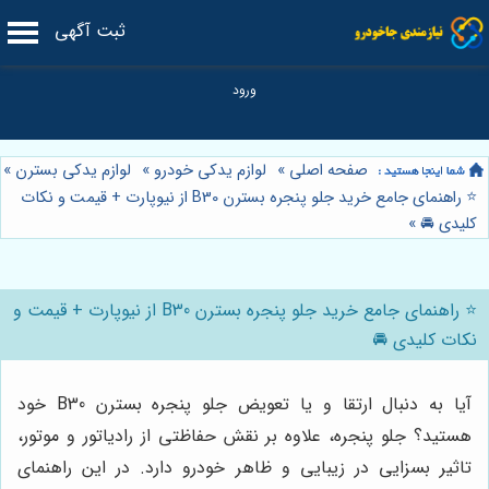
ثبت آگهی
صفحه اصلی
»
لوازم یدکی خودرو
»
لوازم یدکی بسترن
»
⭐️ راهنمای جامع خرید جلو پنجره بسترن B30 از نیوپارت + قیمت و نکات
کلیدی 🚘
»
⭐️ راهنمای جامع خرید جلو پنجره بسترن B30 از نیوپارت + قیمت و
نکات کلیدی 🚘
آیا به دنبال ارتقا و یا تعویض جلو پنجره بسترن B30 خود
هستید؟ جلو پنجره، علاوه بر نقش حفاظتی از رادیاتور و موتور،
تاثیر بسزایی در زیبایی و ظاهر خودرو دارد. در این راهنمای