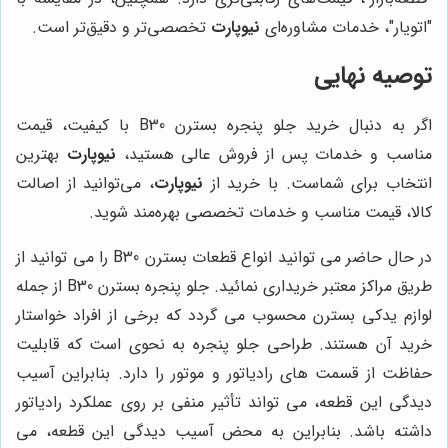
"اتویار"، خدمات مشاوره‌ای
نیوپارت
تخصصی‌تر و دقیق‌تر است.
توصیه نهایی
اگر به دنبال خرید جلو پنجره بسترن B30 با کیفیت، قیمت
مناسب و خدمات پس از فروش عالی هستید،
نیوپارت
بهترین
انتخاب برای شماست. با خرید از
نیوپارت
، می‌توانید از اصالت
کالا، قیمت مناسب و خدمات تخصصی بهره‌مند شوید.
در حال حاضر می توانید انواع قطعات بسترن B30 را می توانید از
طریق مراکز معتبر خریداری نمائید. جلو پنجره بسترن B30
از جمله
لوازم یدکی بسترن محسوب می گردد که برخی از افراد خواستار
خرید آن هستند. طراحی جلو پنجره به نحوی است که قابلیت
حفاظت از قسمت های رادیاتور و موتور را دارد. بنابراین آسیب
دیدگی این قطعه، می تواند تأثیر منفی بر روی عملکرد رادیاتور
داشته باشد. بنابراین به محض آسیب دیدگی این قطعه، می