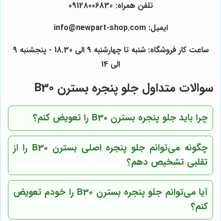
تلفن همراه: 09128006830
ایمیل: info@newpart-shop.com
ساعت کار فروشگاه: شنبه تا چهارشنبه 9 الی 18.30 - پنجشنبه 9
الی 14
سوالات متداول جلو پنجره بسترن B30
چرا باید جلو پنجره بسترن B30 را تعویض کنم؟
چگونه می‌توانم جلو پنجره اصلی بسترن B30 را از
تقلبی تشخیص دهم؟
آیا می‌توانم جلو پنجره بسترن B30 را خودم تعویض
کنم؟