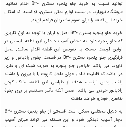
توانید نسبت به خرید جلو پنجره بسترن
B30 اقدام نمائید.
فروشگاه نیوپارت در لیست لوازم یدکی بسترن، توانسته اند امکان
خرید این قطعه را برای عموم مشتریان فراهم آورند.
خرید جلو پنجره بسترن B30 اصل و ارزان با توجه به نوع کاربری
که جلو پنجره دارد، به محض آسیب دیدگی این قطعه بایستی در
اولین فرصت نسبت به تعویض این قطعه اقدام نمائید. محل
قرارگیری جلو پنجره بسترن B30 در قسمت جلوی رادیاتور و زیر
کاپوت می باشد. طراحی جلو پنجره به صورت شبکه ای و فلزی
می باشد که قابلیت تبادل هوای داخل کاپوت را با بیرون را داشته
باشد. بدین ترتیب، هدف از طراحی این قطعه، خنک کردن
رادیاتور خودرو می باشد. ضمن آنکه تأثیر مستقیم بر روی جلوۀ
ظاهری خودرو خواهد داشت.
به دلایل مختلفی ممکن است قسمتی از جلو پنجره بسترن B30
دچار آسیب دیدگی شود و این مسئله می تواند میزان آسیب