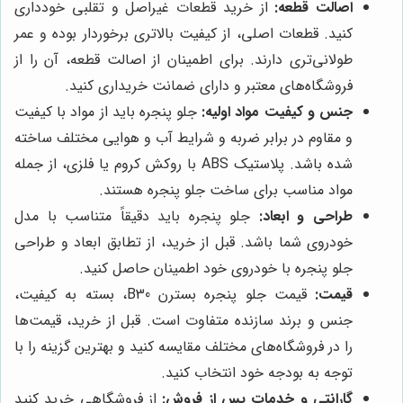
اصالت قطعه:
از خرید قطعات غیراصل و تقلبی خودداری
کنید. قطعات اصلی، از کیفیت بالاتری برخوردار بوده و عمر
طولانی‌تری دارند. برای اطمینان از اصالت قطعه، آن را از
فروشگاه‌های معتبر و دارای ضمانت خریداری کنید.
جنس و کیفیت مواد اولیه:
جلو پنجره باید از مواد با کیفیت
و مقاوم در برابر ضربه و شرایط آب و هوایی مختلف ساخته
شده باشد. پلاستیک ABS با روکش کروم یا فلزی، از جمله
مواد مناسب برای ساخت جلو پنجره هستند.
طراحی و ابعاد:
جلو پنجره باید دقیقاً متناسب با مدل
خودروی شما باشد. قبل از خرید، از تطابق ابعاد و طراحی
جلو پنجره با خودروی خود اطمینان حاصل کنید.
قیمت:
قیمت جلو پنجره بسترن B30، بسته به کیفیت،
جنس و برند سازنده متفاوت است. قبل از خرید، قیمت‌ها
را در فروشگاه‌های مختلف مقایسه کنید و بهترین گزینه را با
توجه به بودجه خود انتخاب کنید.
گارانتی و خدمات پس از فروش:
از فروشگاهی خرید کنید