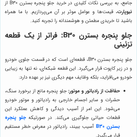
جامع، به بررسی نکات کلیدی در خرید جلو پنجره بسترن B30 از
نیوپارت
، قیمت‌ها و عوامل موثر بر آن می‌پردازیم. با ما همراه
باشید تا خریدی مطمئن و هوشمندانه را تجربه کنید.
جلو پنجره بسترن B30: فراتر از یک قطعه
تزئینی
جلو پنجره بسترن B30، قطعه‌ای است که در قسمت جلوی خودرو
و در زیر کاپوت قرار می‌گیرد. این قطعه شبکه‌ای، نه تنها به زیبایی
خودرو می‌افزاید، بلکه وظایف مهم دیگری نیز بر عهده دارد:
حفاظت از رادیاتور و موتور:
جلو پنجره مانع از برخورد سنگ،
حشرات و سایر اجسام خارجی به رادیاتور و موتور خودرو
می‌شود. این امر از آسیب دیدگی و کاهش عملکرد این
قطعات حیاتی جلوگیری می‌کند. در صورتیکه
جلو پنجره
بسترن B30
آسیب ببیند، رادیاتور در معرض خطر مستقیم
قرار می‌گیرد.