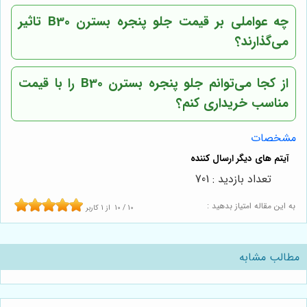
چه عواملی بر قیمت جلو پنجره بسترن B30 تاثیر
می‌گذارند؟
از کجا می‌توانم جلو پنجره بسترن B30 را با قیمت
مناسب خریداری کنم؟
مشخصات
تعداد بازدید : 701
به این مقاله امتیاز بدهید :
10
/
10
از
1
کاربر
مطالب مشابه