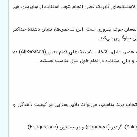
لاستیک‌های فابریک فعلی انجام شود. استفاده از سایزهای غیر
خص بار (Load Index) و شاخص سرعت (Speed Rating) نیز در انتخاب لاستیک نیسان جوک ضروری است. این شاخص‌ها، نشان دهنده حداکثر
ی جلوگیری می‌کند.
رانندگان نیسان جوک، معمولاً به دنبال لاستیک‌هایی هستند که علاوه بر عملکرد مناسب، دوام و طول عمر بالایی نیز داشته باشند. به همین دلیل، انتخاب لاستیک‌های تمام فصل (All-Season) به
و برای استفاده در تمام طول سال مناسب هستند.
تخاب برند مناسب، می‌تواند تاثیر بسزایی در کیفیت رانندگی و