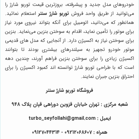
خودروهای مدل جدید و پیشرفته، بروزترین قیمت توربو شارژ را
می‌توانید از طریق واحد فروش
توربو شارژ سنتر
استعلام نمائید.
همانطور که می‌دانید، اتومبیل برای آنکه بتواند نیروی مورد نیاز
برای موتور را تأمین نماید، اقدام به سوختن بنزین می‌نماید. بنزین
برای سوختن نیاز به اکسیژن دارد. از آنجایی که مدل های قدیمی
موتور خودرو تجهیز به سیلندرهای بیشتری بودند تا بتوانند
اکسیژن زیادی را برای سوختن بنزین فراهم آورند، چندین دهه
است که با طراحی توربو شارژ توانسته اند کمبود اکسیژن را برای
احتراق بنزین جبران نمایند.
فروشگاه توربو شارژ سنتر
شعبه مرکزی : تهران خیابان قزوین دوراهی قپان پلاک 948
ایمیل : turbo_seyfollahi@gmail.com
همراه :
09212068607
- 09127044314