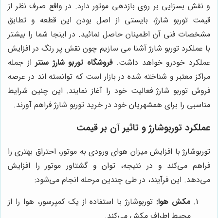
و نقش بسزایی بر روی بازدهی موتور دارد. در واقع صرف نظر از
قیمت توربو شارژ، بایستی از اصل بودن این قطعه و تطابق
مشخصات فنی آن اطمینان حاصل نمائید. در اینجا شما را بیشتر
با عملکرد توربو شارژ آشنا می سازیم چون نقش پر رنگ در افزایش
عملکرد خودرو خواهد داشت.
فروشگاه توربو شارژ سنتر
از جمله
مراکز معتبر و شناخته شده در بازار است که توانسته اند در عرصه
فروش توربو شارژ فعالیت خود را آغاز نمایند. این چنین شرایط
مناسبی را برای همشهریان خود در خرید توربو شارژ فراهم آورند.
عملکرد توربوشارژ و تاثیر آن بر قیمت
توربوشارژ با افزایش میزان هوای ورودی به موتور، احتراق بهتری را
فراهم می‌کند و در نتیجه، توان و گشتاور موتور را افزایش
می‌دهد. این فرآیند، در طی چندین مرحله انجام می‌شود:
مکش هوا:
توربوشارژ با استفاده از یک کمپرسور، هوا را از
محیط اطراف مکش می‌کند.