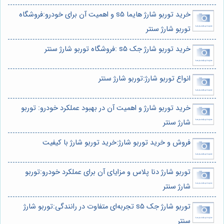
خرید توربو شارژ هایما s5 و اهمیت آن برای خودرو:فروشگاه
توربو شارژ سنتر
خرید توربو شارژ جک s5 :فروشگاه توربو شارژ سنتر
انواع توربو شارژ:توربو شارژ سنتر
خرید توربو شارژ و اهمیت آن در بهبود عملکرد خودرو: توربو
شارژ سنتر
فروش و خرید توربو شارژ:خرید توربو شارژ با کیفیت
توربو شارژ دنا پلاس و مزایای آن برای عملکرد خودرو:توربو
شارژ سنتر
توربو شارژ جک s5 تجربه‌ای متفاوت در رانندگی:توربو شارژ
سنتر