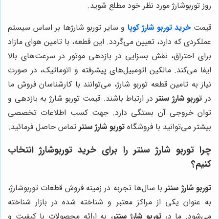
روز توربوشارژ مورد نظر خود مطلع شوید.
قیمت
خرید توربو شارژ کوپا
و سایر توربو شارژها بر اساس سیستم
عملکردی که دارد، تعیین می‌گردد. این قطعه، با تامین هوای مازاد
برای احتراق، نقش بسزایی در بازدهی موتور در سرعت‌های بالا
ایفا می‌کند. مالکین اتومبیل‌های پیشرفته و اتوماتیک، در صورت
نیاز به تامین قطعه توربو شارژ، می‌توانند با کارشناسان فروش ما
در
توربو شارژ سنتر
در ارتباط باشند. قیمت توربو شارژ به بازدهی و
توان خروجی آن بستگی دارد. جهت کسب اطلاعات تخصصی
بیشتر می‌توانید با فروشگاه
توربو شارژ سنتر
تماس حاصل فرمائید.
چرا توربو شارژ سنتر را برای خرید توربوشارژ انتخاب
کنیم؟
توربو شارژ سنتر
با سال‌ها تجربه در زمینه فروش قطعات توربوشارژ،
به عنوان یکی از مراکز معتبر و شناخته شده در بازار شناخته
می‌شود. ما در
توربو شارژ سنتر
، به ارائه محصولات با کیفیت و