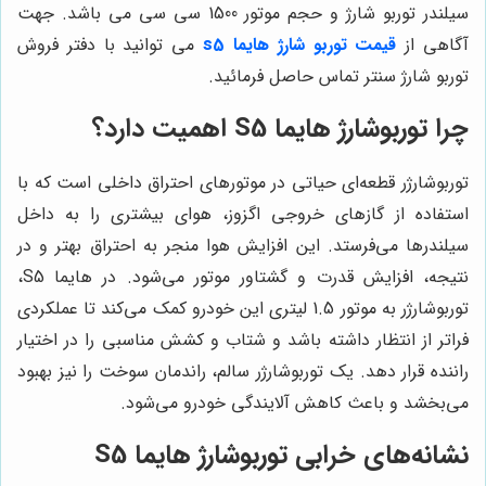
سیلندر توربو شارژ و حجم موتور 1500 سی سی می باشد. جهت
آگاهی از
قیمت توربو شارژ هایما s5
می توانید با دفتر فروش
توربو شارژ سنتر تماس حاصل فرمائید.
چرا توربوشارژ هایما S5 اهمیت دارد؟
توربوشارژر قطعه‌ای حیاتی در موتورهای احتراق داخلی است که با
استفاده از گازهای خروجی اگزوز، هوای بیشتری را به داخل
سیلندرها می‌فرستد. این افزایش هوا منجر به احتراق بهتر و در
نتیجه، افزایش قدرت و گشتاور موتور می‌شود. در هایما S5،
توربوشارژر به موتور 1.5 لیتری این خودرو کمک می‌کند تا عملکردی
فراتر از انتظار داشته باشد و شتاب و کشش مناسبی را در اختیار
راننده قرار دهد. یک توربوشارژر سالم، راندمان سوخت را نیز بهبود
می‌بخشد و باعث کاهش آلایندگی خودرو می‌شود.
نشانه‌های خرابی توربوشارژ هایما S5