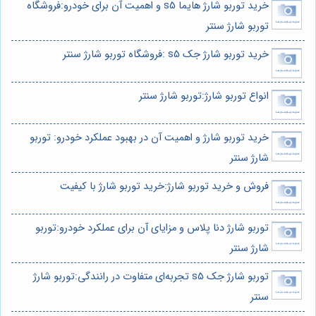
خرید توربو شارژ هایما s5 و اهمیت آن برای خودرو:فروشگاه
توربو شارژ سنتر
خرید توربو شارژ جک s5 :فروشگاه توربو شارژ سنتر
انواع توربو شارژ:توربو شارژ سنتر
خرید توربو شارژ و اهمیت آن در بهبود عملکرد خودرو: توربو
شارژ سنتر
فروش و خرید توربو شارژ:خرید توربو شارژ با کیفیت
توربو شارژ دنا پلاس و مزایای آن برای عملکرد خودرو:توربو
شارژ سنتر
توربو شارژ جک s5 تجربه‌ای متفاوت در رانندگی:توربو شارژ
سنتر