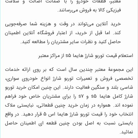
معتبر، قطعات خودرو را با ضمانت اصالت و سلامت
فیزیکی کالا به فروش می‌رسانند.
خرید آنلاین می‌تواند در وقت و هزینه شما صرفه‌جویی
کند. اما قبل از خرید، از اعتبار فروشگاه آنلاین اطمینان
حاصل کنید و نظرات سایر مشتریان را مطالعه کنید.
استعلام قیمت توربو شارژ هایما
s5
از مراکز معتبر
این مجموعۀ معتبر چندین سال است که بر روی ارائه خدمات
تخصصی فروش و تعمیرات توربو شارژ انواع خودروی سواری،
شاسی بلند و سنگین فعالیت دارند. این چنین امکان خرید توربو
شارژ کامل هایما
s5
و
s7
را برای مشتریان خاص خود فراهم
نموده اند. همواره در زمان خرید چنین قطعاتی، نبایستی ملاک
انتخاب خود را قیمت توربو شارژ هایما اس 5 قرار دهید. در واقع
بایستی نسبت به اصل بودن چنین قطعه ای اطمینان حاصل
نمائید.