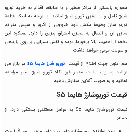
همواره بایستی از مراکز معتبر و با سابقه، اقدام به خرید توربو
شارژ کامل و یا مغزی توربو شارژ نمائید. با توجه به اینکه قطعۀ
توربو شارژ وظیفۀ مکش دود خروجی از اگزوز و سپس متراکم
سازی آن و انتقال به مخزن احتراق بنزین را دارد. عملکرد این
قطعه از اهمیت بالا برخوردار بوده و نقش بسزایی بر روی بازدهی
و تقویت موتور خواهد داشت.
هم اکنون جهت اطلاع از قیمت
توربو شارژ هایما s5
در بازار می
توانید به وب سایت معتبر فروشگاه توربو شارژ سنتر مراجعه
نمائید و به صورت آنلاین سفارش دهید.
قیمت توربوشارژ هایما S5
قیمت توربوشارژ هایما S5 به عوامل مختلفی بستگی دارد، از
جمله:
برند سازنده:
توربوشارژرهای برندهای معتبر معمولاً قیمت