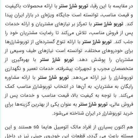
در مقایسه با این رقبا،
توربو شارژ سنتر
با ارائه محصولات باکیفیت
و قیمت مناسب، توانسته است جایگاه ویژه‌ای در بازار ایران پیدا
کند.
توربو شارژ سنتر
با تمرکز بر نیازهای مشتریان و ارائه خدمات
پس از فروش مناسب، تلاش می‌کند تا رضایت مشتریان خود را
جلب کند.
توربو شارژ سنتر
با ارائه تنوع گسترده‌ای از توربوشارژرها
برای خودروهای مختلف، توانسته است نیازهای طیف وسیعی از
مشتریان را پوشش دهد.
توربو شارژ سنتر
با بهره‌گیری از
متخصصان مجرب و تجهیزات پیشرفته، خدمات تعمیر و نگهداری
توربوشارژر را نیز ارائه می‌دهد.
توربو شارژ سنتر
با ارائه مشاوره
رایگان به مشتریان، به آن‌ها در انتخاب توربوشارژر مناسب کمک
می‌کند. با توجه به کیفیت بالا، قیمت مناسب و خدمات پس از
فروش عالی،
توربو شارژ سنتر
به عنوان یکی از بهترین گزینه‌ها برای
خرید توربوشارژر در ایران شناخته می‌شود.
هم اکنون بسیاری از افراد مالک اتومبیل هایما
s5
هستند و این
مسئله باعث می گردد، قطعات این خودروی چینی نیز در داخل