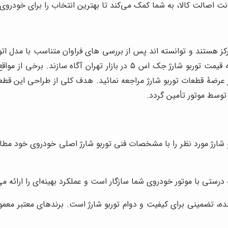
ت اصالت کالا، به شما کمک می‌کند تا بهترین انتخاب را برای خودروی
کز هستند و توانسته اند پس از بررسی های فراوان متناسب با مدل اتو
یا مغزی فراهم آورند. در این صورت، می توانند شما را نسبت به قیمت توربو 
 عرضۀ قطعات توربو شارژ مراجعه نمائید. هدف کلی از طراحی این قطع
توسط موتور تأمین گردد.
شارژ مورد نظر را با مشخصات فنی توربو شارژ اصلی خودروی خود مطا
درستی با موتور خودروی شما سازگار است و عملکرد بهینه‌ای را ارائه می
، تضمینی برای کیفیت و دوام توربو شارژ است. برندهای معتبر معمولاً