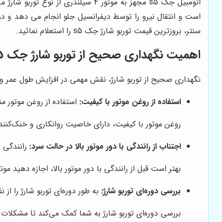
اتومبیل جک
s5
است و انتقال نیرو را توسط دیفرانسیل جلو انجام می دهد و در 
سنتر، بروزترین قیمت توربو شارژ جک
s5
را استعلام نمائید.
اهمیت نگهداری صحیح از توربو شارژ جک S5
نگهداری صحیح از توربو شارژ، نقش مهمی در افزایش طول عمر و بهبود عم
استفاده از روغن موتور با کیفیت:
استفاده از روغن موتور م
روغن موتور با کیفیت، دارای خاصیت روانکاری و خنک‌کنند
اجتناب از رانندگی با دور موتور بالا در حالت سرد:
رانندگی ب
بهتر است قبل از رانندگی با دور موتور بالا، اجازه دهید م
بررسی دوره‌ای توربو شارژ:
به طور دوره‌ای توربو شارژ را 
بررسی دوره‌ای توربو شارژ به شما کمک می‌کند تا مشکلات ا