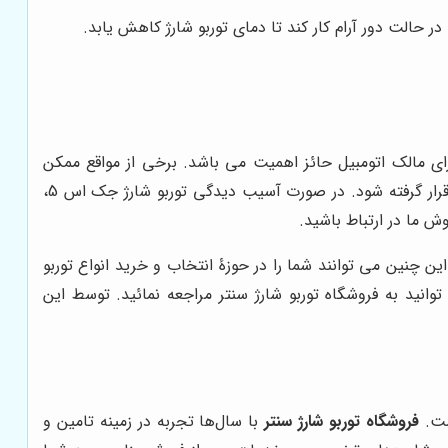
ر حالت دور آرام کار کند تا دمای توربو شارژ کاهش یابد.
 مالک اتومبیل حائز اهمیت می باشد. برخی از مواقع ممکن
است، آسیب دیدگی موتور مرتبط به نقص فنی توربو شارژ باشد. در این صورت بایستی توسط یک تعمیرکار مجرب مورد بررسی دقیق قرار گرفته شود. در صورت آسیب دیدگی توربو شارژ جک اس 5،
 چنین می توانند شما را در حوزۀ انتخاب و خرید انواع توربو
وانید به فروشگاه توربو شارژ سنتر مراجعه نمائید. توسط این
است.
فروشگاه توربو شارژ سنتر
با سال‌ها تجربه در زمینه تامین و