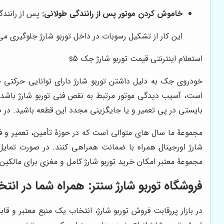
خاموش کردن موتور پس از رانندگی طولانی:
پس از رانندگی
این کار از تشکیل رسوبات در داخل توربو شارژ جلوگیری می
استعلام اینترنتی قیمت توربو شارژ جک
s5
خودروی جک به دلیل داشتن توربو شارژ دارای توانایی حرکت
بایستی در پی تعمیر و یا جایگزینی مجدد این قطعه باشید. در صورت نیاز به استعلام قیمت 
مجموعۀ ما سال های متوالی است که در حوزۀ تأمین، تعمیر و فر
شارژ اورجینال همراه با ضمانت همراهی کنند. در صورت تم
مجموعۀ معتبر امکان خرید توربو شارژ کامل و مغزی برای مالکی
فروشگاه توربو شارژ سنتر
: همراه شما در انتخ
در بازار پررقابت فروش توربو شارژ، انتخاب یک منبع معتبر و قا