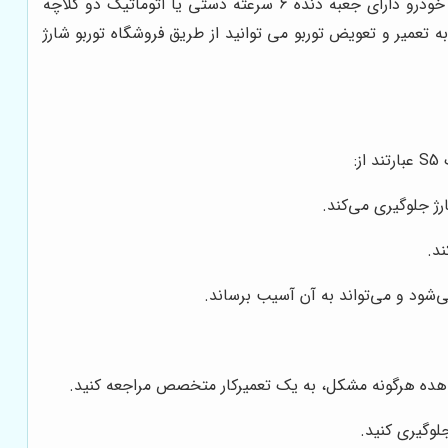
مجهز به موتور 4 سیلندری از نوع توربو شارژ می باشد که قابلیت تولید حداکثر توان 174 اسب بخار را دارد. این نوع خودرو دارای جعبه دنده 6 سرعته دستی یا اتوماتیک دو کلاچه
 تعمیر و تعویض توربو می توانید از طریق فروشگاه توربو شارژ
:
ژ جلوگیری می‌کند.
د.
ی‌شود و می‌تواند به آن آسیب برساند.
شاهده هرگونه مشکل، به یک تعمیرکار متخصص مراجعه کنید.
لوگیری کنید.