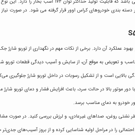
دسته بندی خودروهای کراس اوور قرار گرفته می شود. در صورت نیاز به
لکرد آن دارد. برخی از نکات مهم در نگهداری از توربو شارژ جک S5 عبارتند از
ناسب و تعویض به موقع آن، از سایش و آسیب دیدگی قطعات توربو شار
گی بالایی است و از تشکیل رسوبات در داخل توربو شارژ جلوگیری می‌کن
ا دور موتور بالا در حالت سرد، باعث افزایش فشار و دمای توربو شارژ م
وتور خودرو به دمای مناسب برسد.
از نظر نشتی روغن، صداهای غیرعادی، و لرزش بررسی کنید. در صورت م
حتمالی را در مراحل اولیه شناسایی کرده و از بروز آسیب‌های جدی‌تر ج