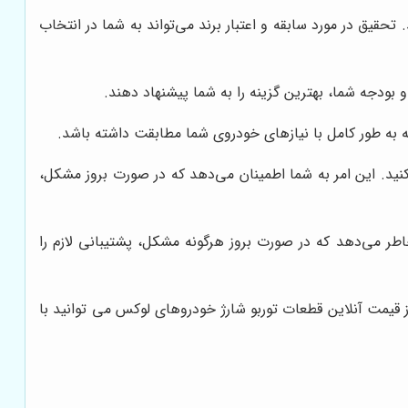
ین زمینه شامل Garrett، BorgWarner، و Mitsubishi Turbocharger and Engine America (MTEA) هستند. تحقیق در مورد سابقه و اعتبار برند می‌تواند به شما در انتخاب
 و بودجه شما، بهترین گزینه را به شما پیشنهاد دهند.
ه به طور کامل با نیازهای خودروی شما مطابقت داشته باشد.
ید. این امر به شما اطمینان می‌دهد که در صورت بروز مشکل،
ر می‌دهد که در صورت بروز هرگونه مشکل، پشتیبانی لازم را
قیمت آنلاین قطعات توربو شارژ خودروهای لوکس می توانید با