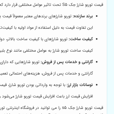
قیمت توربو شارژ جک S5 تحت تاثیر عوامل مختلفی قرار دارد که از جمله آن‌ها می‌توان به موارد زیر اشاره کرد:
برند سازنده:
توربو شارژهای برندهای معتبر معمولاً قیمت ب
این تفاوت قیمت به دلیل استفاده از مواد اولیه با کیفیت‌
کیفیت ساخت:
توربو شارژهای با کیفیت ساخت بالاتر، دوام 
کیفیت ساخت توربو شارژ به عوامل مختلفی مانند نوع بلبر
گارانتی و خدمات پس از فروش:
توربو شارژهایی که دارای
گارانتی و خدمات پس از فروش، هزینه‌های احتمالی تعمیر
نوسانات بازار ارز:
با توجه به وارداتی بودن توربو شارژ، قیمت 
افزایش قیمت ارز باعث افزایش قیمت توربو شارژ می‌شود 
قیمت توربو شارژ جک
s5
را می توانید در فروشگاه اینترنتی ت