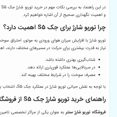
در این راهنما، به بررسی نکات مهم در خرید توربو شارژ جک S5 و معرفی
و اهمیت نگهداری صحیح از آن اشاره خواهیم کرد.
چرا توربو شارژ برای جک S5 اهمیت دارد؟
نیاز به قدرت بیشتری برای حرکت در مسیرهای مختلف دارند، اهمیت دارد. تور
شتاب‌گیری بهتری داشته باشد.
در سربالایی‌ها عملکرد قوی‌تری ارائه دهد.
مصرف سوخت را در شرایط مختلف بهینه کند.
با توجه به نقش حیاتی توربو شارژ در عملکرد جک S5، انتخاب یک توربو شارژ با کیفیت و مناسب، از اهمیت بسزایی برخوردار است.
راهنمای خرید توربو شارژ جک S5 از
فروشگاه
فروشگاه توربو شارژ سنتر