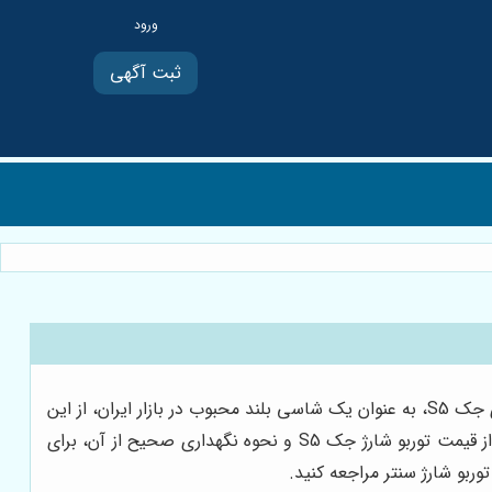
ثبت آگهی
توربو شارژ یکی از اجزای حیاتی در خودروهای مدرن و پیشرفته است که به طور مستقیم بر عملکرد و توان موتور تاثیر می‌گذارد. خودروی جک S5، به عنوان یک شاسی بلند محبوب در بازار ایران، از این
فناوری بهره می‌برد. این امر به جک S5 امکان می‌دهد تا در سرعت‌های بالا عملکردی قابل توجه و فراتر از انتظار داشته باشد. آگاهی از قیمت توربو شارژ جک S5 و نحوه نگهداری صحیح از آن، برای
وربو شارژ سنتر مراجعه کنید.