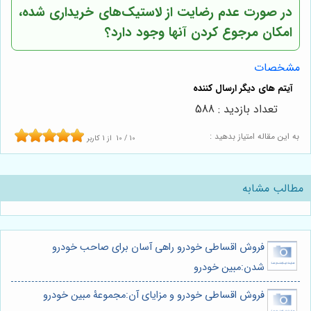
در صورت عدم رضایت از لاستیک‌های خریداری شده،
امکان مرجوع کردن آنها وجود دارد؟
مشخصات
تعداد بازدید : 588
به این مقاله امتیاز بدهید :
10
/
10
از
1
کاربر
مطالب مشابه
فروش اقساطی خودرو راهی آسان برای صاحب خودرو
شدن:مبین خودرو
فروش اقساطی خودرو و مزایای آن:مجموعۀ مبین خودرو