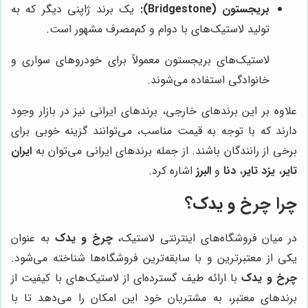
بریجستون (Bridgestone):
یک برند ژاپنی دیگر که به
تولید لاستیک‌های با دوام و کم‌مصرف مشهور است.
لاستیک‌های بریجستون معمولاً برای خودروهای سواری و
خانوادگی استفاده می‌شوند.
علاوه بر این برندهای خارجی، برندهای ایرانی نیز در بازار وجود
دارند که با توجه به قیمت مناسب، می‌توانند گزینه خوبی برای
برخی از رانندگان باشند. از جمله برندهای ایرانی می‌توان به
ایران
تایر
،
یزد تایر
،
دنا
و
البرز
اشاره کرد.
چرا
چرخ و یدک
؟
در میان فروشگاه‌های اینترنتی لاستیک،
چرخ و یدک
به عنوان
یکی از معتبرترین و با سابقه‌ترین فروشگاه‌ها شناخته می‌شود.
چرخ و یدک
با ارائه طیف گسترده‌ای از لاستیک‌های با کیفیت از
برندهای معتبر، به مشتریان خود این امکان را می‌دهد تا با