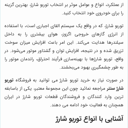
از عملکرد، انواع و عوامل موثر بر انتخاب توربو شارژ، بهترین گزینه
را برای خودروی خود انتخاب کنید.
توربو شارژ، که در واقع یک سیستم القای اجباری است، با استفاده
از انرژی گازهای خروجی اگزوز، هوای بیشتری را به داخل
سیلندرها هدایت می‌کند. این امر باعث افزایش میزان سوخت
تزریق شده و در نتیجه، افزایش توان و گشتاور موتور می‌شود. در
واقع، توربو شارژها با بهینه‌سازی فرآیند احتراق، راندمان موتور را
به طور چشمگیری بهبود می‌بخشند.
در صورت نیاز به خرید توربو شارژ می توانید به فروشگاه
توربو
شارژ سنتر
مراجعه نمائید چون این مجموعۀ معتبر، یکی از باسابقه
ترین وارد کنندگان و فروشندگان قطعات توربو شارژ در ایران
همچنان به فعالیت خود ادامه می دهند.
آشنایی با انواع توربو شارژ