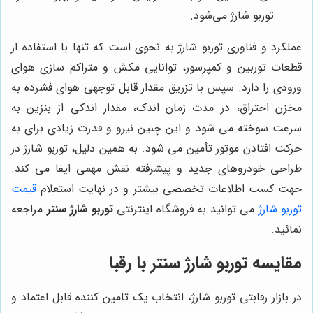
توربو شارژ می‌شود.
عملکرد و فناوری توربو شارژ به نحوی است که تنها با استفاده از
قطعات توربین و کمپرسور، توانایی مکش و متراکم سازی هوای
ورودی را دارد. سپس با تزریق مقدار قابل توجهی هوای فشرده به
مخزن احتراق، در مدت زمان اندک، مقدار اندکی از بنزین به
سرعت سوخته می شود و این چنین نیرو و قدرت زیادی برای به
حرکت افتادن موتور تأمین می شود. به همین دلیل، توربو شارژ در
طراحی خودروهای جدید و پیشرفته نقش مهمی ایفا می کند.
جهت کسب اطلاعات تخصصی بیشتر و در نهایت استعلام
قیمت
توربو شارژ
می توانید به فروشگاه اینترنتی
توربو شارژ سنتر
مراجعه
نمائید.
مقایسه
توربو شارژ سنتر
با رقبا
در بازار رقابتی توربو شارژ، انتخاب یک تامین کننده قابل اعتماد و