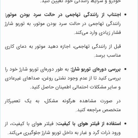
خودرو و شرایط رانندگی خود تعیین کنید.
اجتناب از رانندگی تهاجمی در حالت سرد بودن موتور:
رانندگی تهاجمی در حالت سرد بودن موتور، به توربو شارژ
فشار زیادی وارد می‌کند.
قبل از رانندگی تهاجمی، اجازه دهید موتور به دمای کاری
مناسب برسد.
بررسی دوره‌ای توربو شارژ:
به طور دوره‌ای توربو شارژ خود را
بررسی کنید تا از عدم وجود نشتی روغن، صداهای غیرعادی
و سایر مشکلات احتمالی اطمینان حاصل کنید.
در صورت مشاهده هرگونه مشکل، به یک تعمیرکار
متخصص مراجعه کنید.
استفاده از فیلتر هوای با کیفیت:
فیلتر هوای با کیفیت، از
ورود ذرات گرد و غبار به داخل توربو شارژ جلوگیری می‌کند.