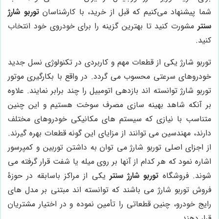
شما پیشنهاد می‌کنیم که قبل از خرید، با کارشناسان
توربو شارژ
سنتر
مشورت کنید تا بهترین گزینه را برای خودروی خود انتخاب
کنید.
توربو شارژ یکی از قطعات مهم و کاربردی در تکنولوژی نسل جدید
خودروهای سرعتی محسوب می گردد. در واقع با بکارگیری موتور
توربو شارژ توانسته اند بازدهی اتومبیل را چند برابر نمایند. علاوه
بر آنکه شاهد بهینه سازی مصرف سوخت هستیم و این چنین
متناسب با نیازی که سیستم های مکانیکی خودروهای مختلف
دارند، مهندسین می توانند از مزایای این گونه قطعات بهره گیرند.
از اجزای اصلی توربو شارژ می توان به داشتن توربین و کمپرسور
اشاره نمود که هر کدام از آنها بر روی میله یا شفت قرار گرفته می
شوند. فروشگاه
توربو شارژ سنتر
یکی از مراکز باسابقه در حوزۀ
فروش توربو شارژ می باشند که توانسته اند مبتنی بر مدل های
رایج خودرو، چنین قطعاتی را تأمین نموده و در اختیار مشتریان
قرار دهند.