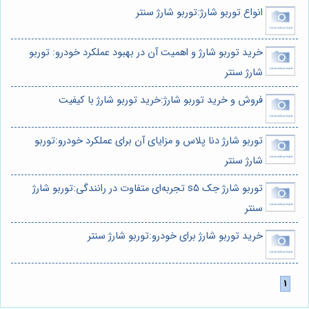
انواع توربو شارژ:توربو شارژ سنتر
خرید توربو شارژ و اهمیت آن در بهبود عملکرد خودرو: توربو
شارژ سنتر
فروش و خرید توربو شارژ:خرید توربو شارژ با کیفیت
توربو شارژ دنا پلاس و مزایای آن برای عملکرد خودرو:توربو
شارژ سنتر
توربو شارژ جک s5 تجربه‌ای متفاوت در رانندگی:توربو شارژ
سنتر
خرید توربو شارژ برای خودرو:توربو شارژ سنتر