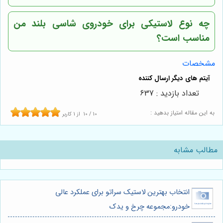
چه نوع لاستیکی برای خودروی شاسی بلند من
مناسب است؟
مشخصات
تعداد بازدید : 637
به این مقاله امتیاز بدهید :
10
/
10
از
1
کاربر
مطالب مشابه
انتخاب بهترین لاستیک سراتو برای عملکرد عالی
خودرو:مجموعه چرخ و یدک