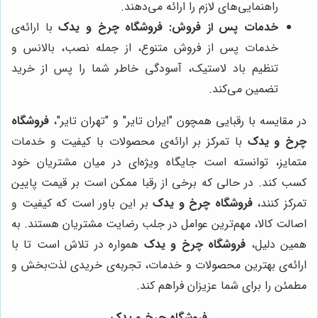
راهنمایی‌های لازم را ارائه می‌دهند.
خدمات پس از فروش:
فروشگاه چرخ و یدک
با ارائه‌ی
خدمات پس از فروش متنوع، از جمله نصب، بالانس و
تنظیم باد لاستیک، آسودگی خاطر شما را پس از خرید
تضمین می‌کند.
در مقایسه با رقبایی همچون "ایران تایر" و "تهران تایر"،
فروشگاه
چرخ و یدک
با تمرکز بر ارائه‌ی محصولات با کیفیت و خدمات
متمایز، توانسته است جایگاه ویژه‌ای در میان مشتریان خود
کسب کند. در حالی که برخی از رقبا ممکن است بر قیمت پایین
تمرکز کنند،
فروشگاه چرخ و یدک
بر این باور است که کیفیت و
اصالت کالا، مهم‌ترین عوامل در جلب رضایت مشتریان هستند. به
همین دلیل،
فروشگاه چرخ و یدک
همواره در تلاش است تا با
ارائه‌ی بهترین محصولات و خدمات، تجربه‌ی خریدی لذت‌بخش و
مطمئن را برای شما عزیزان فراهم کند.
فروشگاه چرخ و یدک