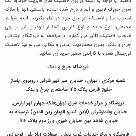
باشید. با توجه به اینکه بر روی لاستیک های فابریک خودرو، یک
سری حروف لاتین و اعداد درج شده است، بایستی آنها را ملاک
انتخاب سایز لاستیک اتومبیل خود در نظر بگیرید. البته شرایط
محیطی، نوع جاده و نوع کاربری شما از اتومبیل نیز بر روی
انتخاب لاستیک تأثیر می گذارد. با مراجعه به فروشگاه اینترنتی
چرخ و یدک، بدون محدودیت زمانی و مکانی می توانید لاستیک
اورجینال همراه با گارانتی معتبر خریداری نمائید.
فروشگاه چرخ و یدک
شعبه مرکزی : تهران ، خیابان امیر کبیر شرقی ، روبروی پاساژ
خلیج فارس پلاک ۱۴۵ ساختمان چرخ و یدک.
فروشگاه و مرکز خدمات شرق تهران:فلکه چهارم تهرانپارس.
خیابان وفادارشرقی (لاین کندرو اتوبان زین الدین) نرسیده به
خیابان شاهد بین خیابان خیری و رز دوم پلاک 916.
فروشگاه و مرکز خدمات غرب تهران : سعادت آباد بلوار فرحزادی