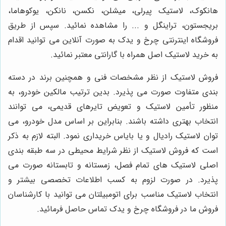
هانکوک، لاستیک پیرلی، میشلن، نکسن، نانکن، یوکوهاما،
بریجستون، تراینگل و ... را مشاهده نمائید. سپس از طریق
فروشگاه اینترنتی چرخ و یدک به صورت آنلاین می توانید اقدام
به خرید لاستیک اصل همراه با گارانتی معتبر نمائید.
فروش لاستیک از نظر مشخصات فنی و همچنین برند در دسته
بندی متفاوت صورت می پذیرد. بدین ترتیب مالکین خودرو، به
منظور تأمین لاستیک و تعویض تایرهای قدیمی، می توانند
انتخاب بهتری داشته باشند. بنابراین بر اساس مدل خودرو، می
توان لاستیک رادیال و یا بایاس خریداری نمود. البته لازم به ذکر
است که فروش لاستیک از نظر شرایط محیطی در سه طبقه بندی
اصلی لاستیک های تمام فصل، زمستانه و تابستانه صورت می
پذیرد. در صورت لزوم به کسب اطلاعات تخصصی بیشتر و
انتخاب لاستیک مناسب برای اتومبیلتان می توانید با کارشناسان
فروش ما در فروشگاه چرخ و یدک تماس حاصل فرمائید.