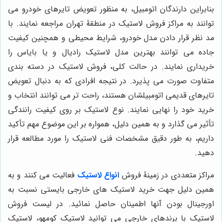
بنابراین دارندگان اتومبیل، به منظور تعویض تایرهای خودرو می
توانند به مراکز فروش لاستیک در منطقۀ تهران مراجعه نمایند. با
مد نظر قرار دادن مدل خودرو، شرایط محیطی و همچنین کیفیت
جاده می توانند بهترین مدل لاستیک رادیال و یا بایاس را
خریداری نمایند. در حالت کلی، فروش لاستیک در دسته بندی
متفاوت صورت می پذیرد. در نتیجه افرادی که به دنبال تعویض
تایرهای قدیمی اتومبیلشان هستند، راحت تر می توانند انتخاب و
خرید خود را نهایی نمایند. نوع لاستیک بر روی کیفیت رانندگی
تأثیر می گذارد و به همین دلیل، همواره بر این موضوع مهم تأکید
داریم، به طور دقیق مشخصات فنی لاستیک را مورد مطالعه قرار
دهید.
مراکز متعددی در زمینۀ فروش
انواع لاستیک
فعالیت می کنند و به
همین دلیل جهت خرید لاستیک های خارجی بایستی نسبت به
اورجینال بودن آنها اطمینان حاصل نمائید. در لیست فروش
لاستیک با برندهای خارجی می توانید لاستیک کومهو، لاستیک