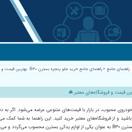
راهنمای جامع ⭐️راهنمای جامع خرید جلو پنجره بسترن B30: بهترین قیمت و فروشگاه‌های معتبر 🚘
باشید و از فروشگاه‌های معتبر خرید کنید. این راهنما به شما کمک م
اطمینان حاصل نمایید. همانطور که می‌دانید فروش جلو پنجره بسترن B30 به عنوان یکی از لوازم