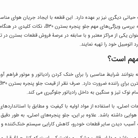
حیاتی دیگری نیز بر عهده دارد. این قطعه با ایجاد جریان هوای مناسب
خارجی به داخل محفظه موتور جلوگیری می‌کند. در این
وان یکی از مراکز معتبر و با سابقه در عرصۀ فروش قطعات بسترن در ته
 اتومبیل خود را تهیه نمایند.
 بتوانند شرایط مناسبی را برای خنک کردن رادیاتور و موتور فراهم آو
م نوک تیز و سنگین به داخل رادیاتور جلوگیری می کند.
B30 مزایای متعددی دارد. قطعات اصلی، با استفاده از مواد اولیه با کیفیت و مطابق ب
 هوایی داشته باشد. علاوه بر این، جلو پنجره‌های اصلی، به طور دقیق
ه آسیب دیدن سایر قطعات خودرو، کاهش کارایی سیستم خنک‌کننده و 
 آن از جنس فلز براق می باشد و دارای قالب مشکی و پلاستیکی است که کنار چر