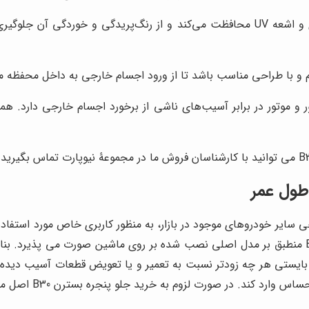
رنگ و پوشش مناسب، از جلو پنجره در برابر عوامل جوی و اشعه UV محافظت می‌کند و از 
 و با طراحی مناسب باشد تا از ورود اجسام خارجی به داخل محفظه موت
و موتور در برابر آسیب‌های ناشی از برخورد اجسام خارجی دارد. ه
ه ای که در طراحی سایر خودروهای موجود در بازار، به منظور کاربری خاص مورد 
خودرو بایستی حائز اهمیت باشد. فروش جلو پنجره بسترن B30 منطبق بر مدل اصلی نصب شده بر روی
بایستی هر چه زودتر نسبت به تعمیر و یا تعویض قطعات آسیب دیده 
 صورت لزوم به خرید جلو پنجره بسترن B30 اصل می توانید به فروشگاه