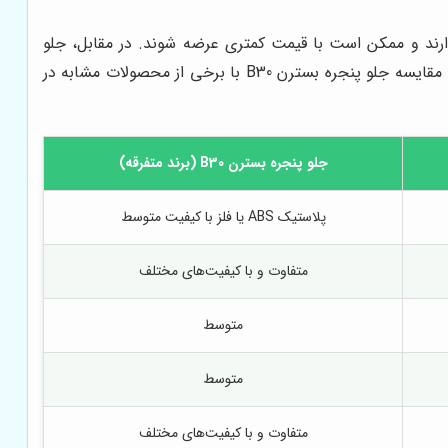
صولات، از کیفیت پایین‌تری برخوردارند و ممکن است با قیمت کمتری عرضه شوند. در مقابل، جلو
پنجره‌های اورجینال و با کیفیت، از مواد اولیه مرغوب ساخته شده‌اند و مقاومت بالاتری در برابر ضربه و حرارت دارند. در جدول زیر، به مقایسه جلو پنجره بسترن B30 با برخی از محصولات مشابه در
جلو پنجره بسترن B30 (برند متفرقه)
پلاستیک ABS یا فلز با کیفیت متوسط
متفاوت و با کیفیت‌های مختلف
متوسط
متوسط
متفاوت و با کیفیت‌های مختلف