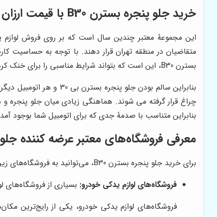
خرید جلو پنجره بسترن B30 با قیمت ارزان و کیفیت تضمین شده
متقاضیان در منطقه تهران قرار دهند. با توجه به حساسیت کارب
بسترن B30، این است که بتواند شرایط مناسبی را برای خنک کردن موتور و همچنین رادیاتور فراهم آورد. علاوه بر آنکه از ورود اجسام نوک تیز و سنگین به داخل موتور جلوگیری کند.
چراغ قرار گرفته می شوند. هماهنگی زیادی میان جلو پنجره و 
بنابراین متناسب با صدمۀ جدی که برای اتومبیل شما بوجود آم
معرفی فروشگاه‌های معتبر عرضه کننده جلو پن
برای خرید جلو پنجره بسترن B30، می‌توانید به فروشگاه‌های زیر مراجعه کنید:
فروشگاه‌های لوازم یدکی خودرو:
بسیاری از فروشگاه‌های لوازم یدکی خودرو، جلو پنجره بسترن