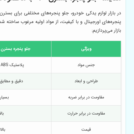
بازار می‌پردازیم:
ویژگی
جلو پنجره بسترن B30 (اورجینال)
جنس مواد
پلاستیک ABS با کیفیت بالا
طراحی و ابعاد
دقیق و مطابق ب
مقاومت در برابر ضربه
بسیار ب
مقاومت در برابر حرارت
بالا
قیمت
بالات