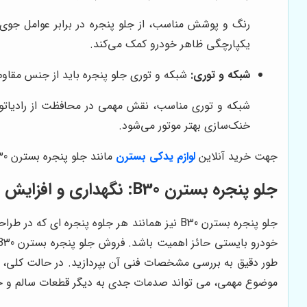
یکپارچگی ظاهر خودرو کمک می‌کند.
شبکه و توری:
شبکه و توری جلو پنجره باید از جنس مقاوم
شبکه و توری مناسب، نقش مهمی در محافظت از رادیاتور 
خنک‌سازی بهتر موتور می‌شود.
جهت خرید آنلاین
لوازم یدکی بسترن
مانند جلو پنجره بسترن B30 می توانید با کارشناسان فروش ما در مجموعۀ نیوپارت تماس بگیرید.
جلو پنجره بسترن B30: نگهداری و افزایش طول عمر
جلو پنجره بسترن B30 نیز همانند هر جلوه پنجر
طور دقیق به بررسی مشخصات فنی آن بپردازید. در حالت کلی، 
موضوع مهمی، می تواند صدمات جدی به دیگر قطعات سالم و حساس وارد کند. در