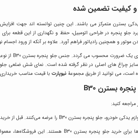
رد جلو پنجره در طراحی اتومبیل، حفظ و نگهداری از این قطعه برای ر
بنابراین سالم بو
سایز چراغ های اصلی در نظر گرفته شده است. نمای شش ضلعی جلو پن
ده است، می توانید از طریق مجموعۀ
نیوپارت
با قیمت مناسب خریداری ن
جره بسترن B30
 B30 را عرضه می‌کنند. قبل از خرید، از اصالت و کیفیت قطعه اطمینان حاصل کنید.
فروشگاه‌های لوازم یدکی خودرو، یکی از رایج‌ترین مکان‌ها برای 