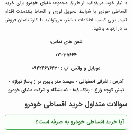
با نیاز خود، می‌توانید از طریق مجموعه
دنیای خودرو
برای خرید
اقساطی خودرو با شرایط تحویل فوری و اقساط بلندمدت اقدام
کنید. برای کسب اطلاعات بیشتر، می‌توانید با کارشناسان فروش
ما در ارتباط باشید.
تلفن های تماس:
021-37664
موبایل و واتس آپ : 09224676630
آدرس : اشرفی اصفهانی - سیصد متر پایین تر از پاساژ تیراژه -
نبش کوچه زارع - پلاک 108 - نمایشگاه و شرکت دنیای خودرو
سوالات متداول خرید اقساطی خودرو
آیا خرید اقساطی خودرو به صرفه است؟