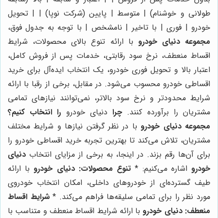
طولانی و خوشنام) | متوسط | پایین (شرکت نوپا) | | تحویل
خودرو | فوری | با تاخیر | نامشخص | با توجه به جدول فوق،
مجموعه دنیای خودرو
با ارائه تنوع بالای محصولات، شرایط
اقساط منعطف، نرخ سود رقابتی، خدمات پس از فروش کامل،
اعتبار بالا و تحویل فوری خودرو، یک انتخاب ایده‌آل برای خرید
اقساطی خودرو محسوب می‌شود. در مقابل، برخی از رقبا با ارائه
شرایط محدودتر و نرخ سود بالاتر، نمی‌توانند نیازهای تمامی
مشتریان را برآورده کنند.
چرا
دنیای خودرو
را انتخاب کنیم؟
مجموعه دنیای خودرو
با در نظر گرفتن نیازها و شرایط مختلف
مشتریان، تلاش می‌کند تا بهترین تجربه خرید اقساطی خودرو را
برای آن‌ها رقم بزند. در اینجا، به برخی از مزایای انتخاب
دنیای
خودرو
اشاره می‌کنیم: *
تنوع محصولات:
دنیای خودرو
با ارائه
طیف گسترده‌ای از خودروهای داخلی، امکان انتخاب خودروی
مورد نظر را برای تمامی سلیقه‌ها فراهم می‌کند. *
شرایط اقساط
منعطف:
دنیای خودرو
با ارائه شرایط اقساط منعطف و متناسب با