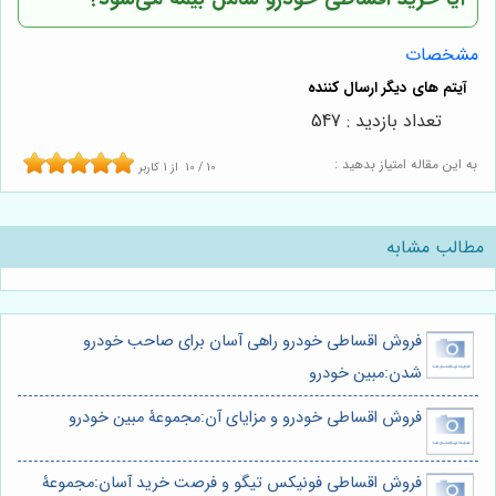
مشخصات
تعداد بازدید : 547
به این مقاله امتیاز بدهید :
10
/
10
از
1
کاربر
مطالب مشابه
فروش اقساطی خودرو راهی آسان برای صاحب خودرو
شدن:مبین خودرو
فروش اقساطی خودرو و مزایای آن:مجموعۀ مبین خودرو
فروش اقساطی فونیکس تیگو و فرصت خرید آسان:مجموعۀ