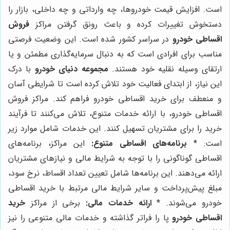
است. افزایش قیمت خودروها، چه وارداتی و چه داخلی، بازار را
دستخوش تغییرات کرده و باعث رونق گرفتن مراکز
فروش
اقساطی خودرو
در سراسر کشور شده است. این وضعیت فرصتی
مناسب برای افرادی است که به دنبال سرمایه‌گذاری مطمئن و یا
ارتقای وسیله نقلیه خود هستند.
مجموعه دنیای خودرو
با درک
این نیاز، از ابتدای فعالیت خود تلاش کرده است تا شرایطی آسان
و منعطف برای خرید اقساطی خودرو فراهم کند. مراکز فروش
اقساطی خودرو، با ارائه خدمات متنوع، تلاش می‌کنند تا فرآیند
خرید را برای مشتریان تسهیل کنند. این خدمات شامل موارد زیر
است: *
برنامه‌های اقساطی متنوع:
این مراکز، برنامه‌های
اقساطی گوناگونی را با توجه به شرایط مالی و نیازهای مشتریان
ارائه می‌دهند. این برنامه‌ها شامل تعیین تعداد اقساط، نرخ سود،
مبلغ پیش‌پرداخت و سایر شرایط مالی مرتبط با خرید اقساطی
خودرو می‌شوند. *
ارائه خدمات مالی:
برخی از مراکز
خرید
اقساطی خودرو
پا را فراتر گذاشته و خدمات مالی متنوعی را نیز