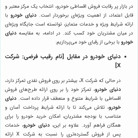
در بازار پر رقابت فروش اقساطی خودرو، انتخاب یک مرکز معتبر و
قابل اعتماد، از اهمیت ویژه‌ای برخوردار است.
دنیای خودرو
با
ارائه شرایط ویژه و خدمات متمایز، توانسته است جایگاه ویژه‌ای
در میان مشتریان خود کسب کند. در ادامه، به مقایسه
دنیای
خودرو
با برخی از رقبای خود می‌پردازیم:
دنیای خودرو
در مقابل [نام رقیب فرضی: شرکت
X]
در حالی که شرکت X، بیشتر بر روی فروش نقدی تمرکز دارد،
دنیای خودرو
، تمرکز خود را بر روی ارائه طرح‌های فروش
اقساطی با شرایط متنوع و منعطف قرار داده است.
دنیای
خودرو
، تلاش می‌کند تا با ارائه شرایط پرداخت آسان و
متناسب با بودجه مشتریان، امکان خرید خودرو را برای
همگان فراهم آورد. علاوه بر این،
دنیای خودرو
، خدمات
پس از فروش گسترده‌تری را نسبت به شرکت X ارائه