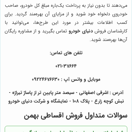
می‌دهند تا بدون نیاز به پرداخت یک‌باره مبلغ کل خودرو، صاحب
خودروی دلخواه خود شوید و از مزایای آن بهره‌مند گردید. برای
کسب اطلاعات بیشتر در مورد این طرح‌ها، می‌توانید با
کارشناسان فروش
دنیای خودرو
تماس بگیرید و از مشاوره رایگان
آن‌ها بهره‌مند شوید.
تلفن های تماس:
021-37664
موبایل و واتس آپ : 09224676630
آدرس : اشرفی اصفهانی - سیصد متر پایین تر از پاساژ تیراژه -
نبش کوچه زارع - پلاک 108 - نمایشگاه و شرکت دنیای خودرو
سوالات متداول فروش اقساطی بهمن