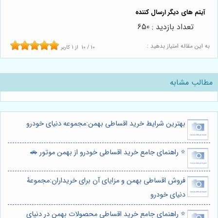
تعداد بازدید : 650
به این مقاله امتیاز بدهید :
10
/
10
از
1
کاربر
مطالب مشابه
بهترین شرایط خرید اقساطی بهمن:مجموعه دنیای خودرو
⭐️ راهنمای جامع خرید اقساطی خودرو از بهمن موتور 🚗
فروش اقساطی بهمن و مزایای آن برای خریداران:مجموعۀ
دنیای خودرو
⭐️ راهنمای جامع خرید اقساطی محصولات بهمن در دنیای