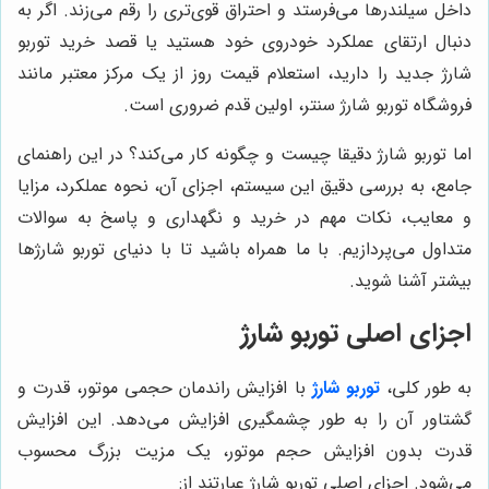
داخل سیلندرها می‌فرستد و احتراق قوی‌تری را رقم می‌زند. اگر به
دنبال ارتقای عملکرد خودروی خود هستید یا قصد خرید توربو
شارژ جدید را دارید، استعلام قیمت روز از یک مرکز معتبر مانند
فروشگاه توربو شارژ سنتر، اولین قدم ضروری است.
اما توربو شارژ دقیقا چیست و چگونه کار می‌کند؟ در این راهنمای
جامع، به بررسی دقیق این سیستم، اجزای آن، نحوه عملکرد، مزایا
و معایب، نکات مهم در خرید و نگهداری و پاسخ به سوالات
متداول می‌پردازیم. با ما همراه باشید تا با دنیای توربو شارژها
بیشتر آشنا شوید.
اجزای اصلی توربو شارژ
به طور کلی،
توربو شارژ
با افزایش راندمان حجمی موتور، قدرت و
گشتاور آن را به طور چشمگیری افزایش می‌دهد. این افزایش
قدرت بدون افزایش حجم موتور، یک مزیت بزرگ محسوب
می‌شود. اجزای اصلی توربو شارژ عبارتند از: