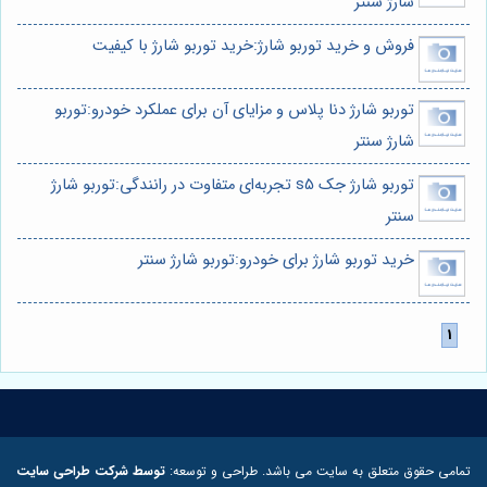
شارژ سنتر
فروش و خرید توربو شارژ:خرید توربو شارژ با کیفیت
توربو شارژ دنا پلاس و مزایای آن برای عملکرد خودرو:توربو
شارژ سنتر
توربو شارژ جک s5 تجربه‌ای متفاوت در رانندگی:توربو شارژ
سنتر
خرید توربو شارژ برای خودرو:توربو شارژ سنتر
تمامی حقوق متعلق به سایت می باشد. طراحی و توسعه:
توسط شرکت طراحی سایت