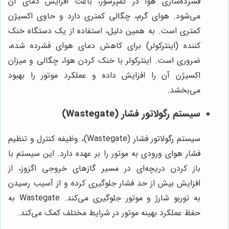
فشرده‌سازی هوا در کمپرسور، باعث افزایش دمای آن
می‌شود. هوای گرم، چگالی کمتری دارد و حاوی اکسیژن
کمتری است. به همین دلیل، استفاده از یک دستگاه خنک
کننده (اینترکولر) برای کاهش دمای هوای فشرده شده،
ضروری است. اینترکولر با خنک کردن هوا، چگالی و میزان
اکسیژن آن را افزایش داده و عملکرد موتور را بهبود
می‌بخشد.
سیستم رگولاتور فشار (Wastegate)
سیستم رگولاتور فشار (Wastegate)، وظیفه کنترل و تنظیم
فشار هوای ورودی به موتور را بر عهده دارد. این سیستم با
باز کردن دریچه‌ای در مسیر گازهای خروجی اگزوز، از
افزایش بیش از حد فشار جلوگیری کرده و از آسیب رسیدن
به توربو شارژ و موتور جلوگیری می‌کند. Wastegate به
حفظ عملکرد بهینه موتور در شرایط مختلف کمک می‌کند.