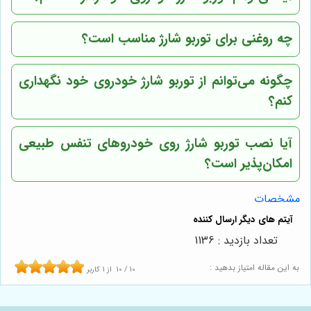
چه روغنی برای توربو شارژ مناسب است؟
چگونه می‌توانم از توربو شارژ خودروی خود نگهداری
کنم؟
آیا نصب توربو شارژ روی خودروهای تنفس طبیعی
امکان‌پذیر است؟
مشخصات
تعداد بازدید : 1136
به این مقاله امتیاز بدهید :
10
/
10
از
1
کاربر