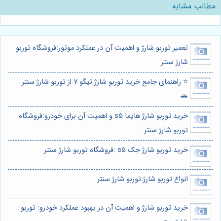
مطالب مشابه
تعمیر توربو شارژ و اهمیت آن در عملکرد موتور:فروشگاه توربو
شارژ سنتر
⭐️ راهنمای جامع خرید توربو شارژ تیگو 7 از توربو شارژ سنتر
🚗
خرید توربو شارژ هایما s5 و اهمیت آن برای خودرو:فروشگاه
توربو شارژ سنتر
خرید توربو شارژ جک s5 :فروشگاه توربو شارژ سنتر
انواع توربو شارژ:توربو شارژ سنتر
خرید توربو شارژ و اهمیت آن در بهبود عملکرد خودرو: توربو