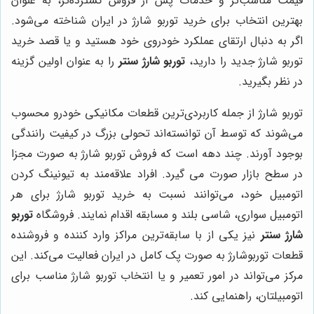
قیمت مناسب‌تر و خدمات پس از فروش گسترده‌تر، به عنوان
بهترین انتخاب برای خرید توربو شارژ در ایران شناخته می‌شود.
اگر به دنبال ارتقای عملکرد خودروی خود هستید و یا قصد خرید
توربو شارژ جدید را دارید،
توربو شارژ سنتر
را به عنوان اولین گزینه
در نظر بگیرید.
توربو شارژ از جمله کاربردی‌ترین قطعات مکانیکی خودرو محسوب
می‌شوند که توسط آن توانسته‌اند تحولی بزرگ در کیفیت رانندگی
بوجود آورند. چند دهه است که فروش توربو شارژ به صورت مجزا
در سطح بازار صورت می گیرد. افراد علاقه‌مند به تیونینگ کردن
اتومبیل خود، می‌توانند نسبت به خرید توربو شارژ برای هر
اتومبیل سواری، شاسی بلند و مسابقه اقدام نمایند. فروشگاه
توربو
شارژ سنتر
نیز یکی از با سابقه‌ترین مراکز وارد کننده و فروشنده
قطعات توربوشارژ به صورت پک کامل در ایران فعالیت می‌کند. این
مرکز می‌تواند در امور تعمیر و یا انتخاب توربو شارژ مناسب برای
اتومبیلتان، راهنمایی کند.