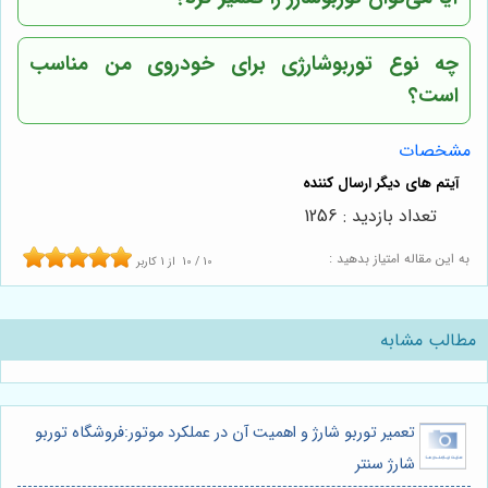
چه نوع توربوشارژی برای خودروی من مناسب
است؟
مشخصات
تعداد بازدید : 1256
به این مقاله امتیاز بدهید :
10
/
10
از
1
کاربر
مطالب مشابه
تعمیر توربو شارژ و اهمیت آن در عملکرد موتور:فروشگاه توربو
شارژ سنتر