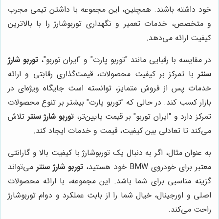
خود داشته باشند. همچنین، این مجموعه با داشتن تیمی مجرب
و متخصص، خدمات تعمیر و نگهداری توربوشارژ را با بالاترین
کیفیت ارائه می‌دهد.
در مقایسه با رقبایی مانند "توربو پارت" و "ایران توربو"،
توربو شارژ
سنتر
با تمرکز بر کیفیت محصولات، قیمت‌گذاری رقابتی و ارائه
خدمات پس از فروش متمایز، توانسته است جایگاه ویژه‌ای در
بازار کسب کند. در حالی که "توربو پارت" بیشتر بر تنوع محصولات
تمرکز دارد و "ایران توربو" بر قیمت پایین‌تر،
توربو شارژ سنتر
تلاش
می‌کند تا تعادلی بین کیفیت، قیمت و خدمات ایجاد کند.
به عنوان مثال، اگر به دنبال یک توربوشارژ با کیفیت بالا و گارانتی
معتبر برای خودروی BMW خود هستید،
توربو شارژ سنتر
می‌تواند
گزینه مناسبی برای شما باشد. این مجموعه، با ارائه محصولات
اصلی و اورجینال، خیال شما را از بابت عملکرد و دوام توربوشارژ
راحت می‌کند.