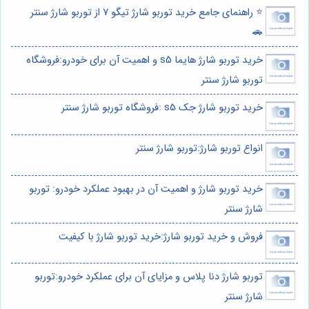
⭐️ راهنمای جامع خرید توربو شارژ تیگو 7 از توربو شارژ سنتر
🚗
خرید توربو شارژ هایما s5 و اهمیت آن برای خودرو:فروشگاه
توربو شارژ سنتر
خرید توربو شارژ جک s5 :فروشگاه توربو شارژ سنتر
انواع توربو شارژ:توربو شارژ سنتر
خرید توربو شارژ و اهمیت آن در بهبود عملکرد خودرو: توربو
شارژ سنتر
فروش و خرید توربو شارژ:خرید توربو شارژ با کیفیت
توربو شارژ دنا پلاس و مزایای آن برای عملکرد خودرو:توربو
شارژ سنتر