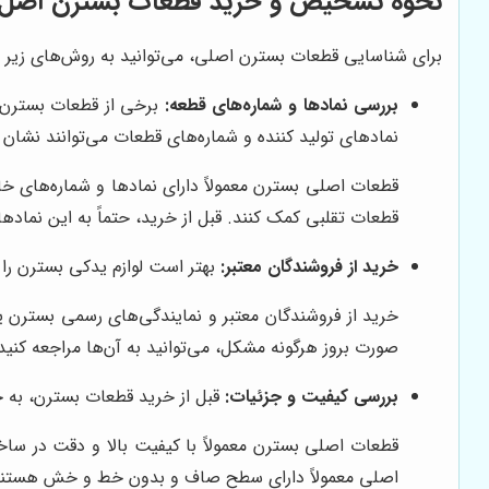
نحوه تشخیص و خرید قطعات بسترن اصل
برای شناسایی قطعات بسترن اصلی، می‌توانید به روش‌های زیر اق
بررسی نمادها و شماره‌های قطعه:
برخی از قطعات بسترن ا
نمادهای تولید کننده و شماره‌های قطعات می‌توانند نشان
قطعات اصلی بسترن معمولاً دارای نمادها و شماره‌های خ
قطعات تقلبی کمک کنند. قبل از خرید، حتماً به این نماده
خرید از فروشندگان معتبر:
بهتر است لوازم یدکی بسترن را 
خرید از فروشندگان معتبر و نمایندگی‌های رسمی بسترن یکی
صورت بروز هرگونه مشکل، می‌توانید به آن‌ها مراجعه کنید.
بررسی کیفیت و جزئیات:
قبل از خرید قطعات بسترن، به ج
قطعات اصلی بسترن معمولاً با کیفیت بالا و دقت در ساخ
اصلی معمولاً دارای سطح صاف و بدون خط و خش هستند و 