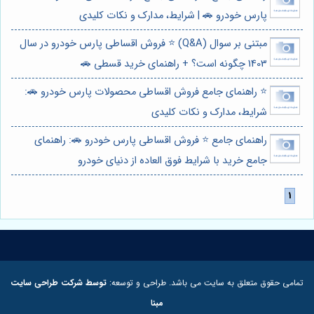
پارس خودرو 🚗 | شرایط، مدارک و نکات کلیدی
مبتنی بر سوال (Q&A) ⭐️ فروش اقساطی پارس خودرو در سال
1403 چگونه است؟ + راهنمای خرید قسطی 🚗
⭐️ راهنمای جامع فروش اقساطی محصولات پارس خودرو 🚗:
شرایط، مدارک و نکات کلیدی
راهنمای جامع ⭐️ فروش اقساطی پارس خودرو 🚗: راهنمای
جامع خرید با شرایط فوق العاده از دنیای خودرو
تمامی حقوق متعلق به سایت می باشد. طراحی و توسعه:
توسط شرکت طراحی سایت
مبنا