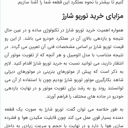
کنیم تا بیشتر با نحوه عملکرد این قطعه شما را آشنا سازیم.
مزایای خرید توربو شارژ
همواره اهمیت خرید توربو شارژ در تکنولوژی ساده و در عین حال
نتیجه و بازدهی بالای آن در عملکرد خودرو می باشد. از این رو
قیمت توربو شارژ بر اساس مشخصات فنی آن تعیین می گردد. در
نتیجه متناسب با مدل اتومبیل و هر آنچه که از تقویت موتور آن
انتظار دارید، می توانید نسبت به خرید توربو شارژ اقدام کنید. لازم
به ذکر است که پیش از موتورهای بنزینی در موتورهای دیزلی
شاهد بکارگیری موتور توربو شارژ بودیم چون با استفاده از آن می
توانستند روند رو به رشد برای تقویت موتور و در نهایت بازدهی
خودرو در جاده های مختلف را فراهم آورند.
به طور خلاصه می توان گفت: توربو شارژ به صورت یک قطعه
دمنده بسیار قوی عمل می کند چون قابلیت مکیدن هوا و فشرده
سازی هوا را دارد و در نهایت با حجم و سرعت زیادی به داخل