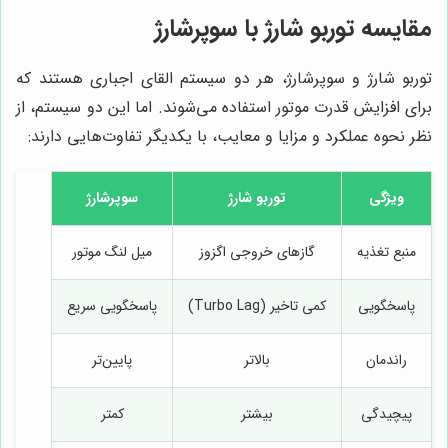
مقایسه توربو شارژ با سوپرشارژ
توربو شارژ و سوپرشارژ، هر دو سیستم القای اجباری هستند که
برای افزایش قدرت موتور استفاده می‌شوند. اما این دو سیستم، از
نظر نحوه عملکرد و مزایا و معایب، با یکدیگر تفاوت‌هایی دارند:
ویژگی
توربو شارژ
سوپرشارژ
منبع تغذیه
گازهای خروجی اگزوز
میل لنگ موتور
پاسخگویی
کمی تاخیر (Turbo Lag)
پاسخگویی سریع
راندمان
بالاتر
پایین‌تر
پیچیدگی
بیشتر
کمتر