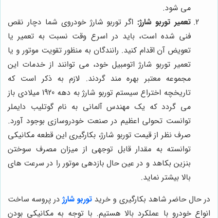
می شود.
تعمیر توربو شارژ:
اگر توربو شارژ خودروی شما دچار نقص
فنی شده است، باید در اسرع وقت نسبت به تعمیر یا
تعویض آن اقدام کنید. رانندگان به منظور تقویت موتور و یا
تعمیر توربو شارژ اتومبیل خود، می توانند از خدمات این
مجموعه معتبر بهره مند گردند. لازم به ذکر است که
تاریخچه اختراع سیستم توربو شارژ به دهه 1920 میلادی باز
می گردد که یک مهندس آلمانی به نام گوتلیب دایملر
توانست تحولی اعظیم در صنعت خودروسازی بوجود آورد.
صرف نظر از قیمت توربو شارژ، بکارگیری این قطعه مکانیکی
توانسته به مقدار قابل توجهی از میزان مصرف سوختن
بنزین بکاهد و در عین حال بازدهی موتور را در سرعت های
بالا بیشتر نماید.
در حال حاضر شاهد بکارگیری و خرید
توربو شارژ
در پروسه ساخت
انواع خودرو با عملکرد بالا هستیم. با توجه به مکانیکی بودن