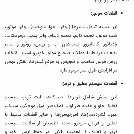
قطعات موتور:
این دسته شامل فیلترها (روغن، هوا، سوخت)، روغن موتور،
شمع موتور، تسمه تایم، تسمه دینام، واتر پمپ، ترموستات،
رادیاتور، کاتالیزور، پمپ‌های آب و روغن، روتور و سایر
قطعات مرتبط با عملکرد صحیح موتور خودرو است. انتخاب
روغن موتور مناسب و تعویض به موقع فیلترها، نقش مهمی
در افزایش طول عمر موتور دارد.
قطعات سیستم تعلیق و ترمز:
این بخش شامل ترمزها، دیسک‌ها، لنت ترمز، سیستم
تعلیق جلو و عقب، فنر لول، کمک فنر، میل موجگیر، سیبک،
طبق، فشرده‌سازها، آمورتیسورها و سایر قطعات مرتبط با
تعلیق و فرمان خودرو است. اطمینان از سلامت سیستم
ترمز و تعلیق، از اهمیت بالایی در حفظ ایمنی خودرو