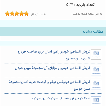
تعداد بازدید : 537
به این مقاله امتیاز بدهید :
10
/
10
از
1
کاربر
مطالب مشابه
فروش اقساطی خودرو راهی آسان برای صاحب خودرو
شدن:مبین خودرو
فروش اقساطی خودرو و مزایای آن:مجموعۀ مبین خودرو
فروش اقساطی فونیکس تیگو و فرصت خرید آسان:مجموعۀ
مبین خودرو
تنوع در فروش اقساطی خودرو:مبین خودرو