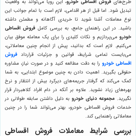
طرح‌های
فروش اقساطی خودرو
، این رویا می‌تواند به واقعیت
تبدیل شود. اما قبل از هر اقدامی، لازم است با تمام جوانب این
نوع معاملات آشنا شوید تا خریدی آگاهانه و مطمئن داشته
باشید. در این راهنمای جامع، به بررسی کامل
فروش اقساطی
خودرو
می‌پردازیم و نکات کلیدی را برای یک معامله موفق بیان
می‌کنیم. لازم است که بدانید، پیش از انجام چنین معاملاتی،
می‌بایست تمامی شرایط، قوانین و جزئیات قرارداد
فروش
اقساطی خودرو
را به دقت مطالعه کنید و در صورت نیاز، مشاوره
حقوقی بگیرید. اهمیت دادن به چنین موضوع ابتدایی، به شما
کمک می‌کند که گرفتار جریمه‌های دیرکرد بیش از انتظار و نرخ
بهره‌های زیاد نشوید. علاوه بر آنکه در دام افراد کلاهبردار قرار
نگیرید.
مجموعه دنیای خودرو
به دلیل داشتن سابقه طولانی در
خدمات فروش اقساطی خودرو، بهتر می‌تواند شما را در چنین
معاملاتی راهنمایی کند.
بررسی شرایط معاملات فروش اقساطی