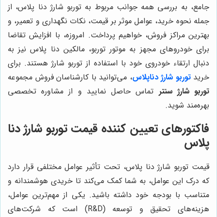
جامع، به بررسی همه جوانب مربوط به توربو شارژ دنا پلاس، از
جمله نحوه خرید، عوامل موثر بر قیمت، نکات نگهداری و تعمیر، و
بهترین مراکز فروش، خواهیم پرداخت. امروزه، با افزایش تقاضا
برای خودروهای مجهز به موتور توربو، مالکین دنا پلاس نیز به
دنبال ارتقاء خودروی خود با استفاده از توربو شارژ هستند. برای
خرید
توربو شارژ دناپلاس
، می‌توانید با کارشناسان فروش مجموعه
توربو شارژ سنتر
تماس حاصل نمایید و از مشاوره تخصصی
بهره‌مند شوید.
فاکتورهای تعیین کننده قیمت توربو شارژ دنا
پلاس
قیمت توربو شارژ دنا پلاس، تحت تأثیر عوامل مختلفی قرار دارد
که درک این عوامل، به شما کمک می‌کند تا خریدی هوشمندانه و
متناسب با بودجه خود داشته باشید. یکی از مهم‌ترین عوامل،
هزینه‌های تحقیق و توسعه (R&D) است که شرکت‌های