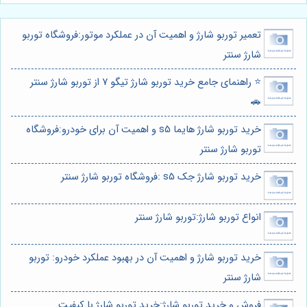
تعمیر توربو شارژ و اهمیت آن در عملکرد موتور:فروشگاه توربو
شارژ سنتر
⭐️ راهنمای جامع خرید توربو شارژ تیگو 7 از توربو شارژ سنتر
🚗
خرید توربو شارژ هایما s5 و اهمیت آن برای خودرو:فروشگاه
توربو شارژ سنتر
خرید توربو شارژ جک s5 :فروشگاه توربو شارژ سنتر
انواع توربو شارژ:توربو شارژ سنتر
خرید توربو شارژ و اهمیت آن در بهبود عملکرد خودرو: توربو
شارژ سنتر
فروش و خرید توربو شارژ:خرید توربو شارژ با کیفیت