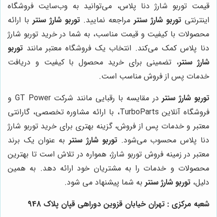
قیمت توربو شارژ دنا پلاس، می‌توانید به وب‌سایت فروشگاه
اینترنتی
توربو شارژ سنتر
مراجعه نمایید.
توربو شارژ سنتر
با ارائه
محصولات با کیفیت و قیمت مناسب، به شما در خرید توربو شارژ
دنا پلاس کمک می‌کند. انتخاب یک فروشگاه معتبر مانند
توربو
شارژ سنتر
، تضمینی برای خرید محصول با کیفیت و دریافت
خدمات پس از فروش مناسب است.
توربو شارژ سنتر
در مقایسه با رقبایی مانند شرکت GT Power و
فروشگاه آنلاین TurboParts، با ارائه مشاوره تخصصی، گارانتی
معتبر و خدمات پس از فروش، گزینه بهتری برای خرید توربو شارژ
دنا پلاس محسوب می‌شود.
توربو شارژ سنتر
به عنوان یک برند
معتبر در زمینه فروش توربو شارژ، همواره در تلاش است تا بهترین
محصولات و خدمات را به مشتریان خود ارائه دهد. به همین
دلیل،
توربو شارژ سنتر
به شما پیشنهاد می شود.
شعبه مرکزی : تهران خیابان قزوین دوراهی قپان پلاک 948