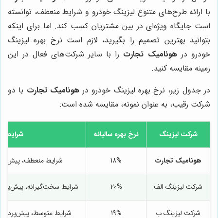
با ارائه طرح‌های متنوع لیزینگ خودرو و شرایط منعطف، توانسته
است جایگاه ویژه‌ای در بین مشتریان کسب کند. اما برای اینکه
بتوانید بهترین تصمیم را بگیرید، لازم است نرخ بهره لیزینگ
خودرو در
هونامیک تجارت
را با سایر شرکت‌های فعال در این
زمینه مقایسه کنید.
در جدول زیر، نرخ بهره لیزینگ خودرو در
هونامیک تجارت
با دو
شرکت رقیب، به عنوان نمونه، مقایسه شده است:
شرکت لیزینگ
نرخ بهره سالیانه
شرایط و
هونامیک تجارت
18%
شرایط منعطف، پیش‌پرد
شرکت لیزینگ الف
20%
شرایط سخت‌گیرانه، پیش‌پردا
شرکت لیزینگ ب
19%
شرایط متوسط، پیش‌پرداخ