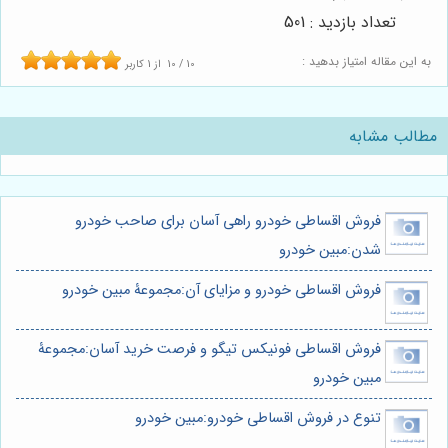
تعداد بازدید : 501
به این مقاله امتیاز بدهید :
10
/
10
از
1
کاربر
مطالب مشابه
فروش اقساطی خودرو راهی آسان برای صاحب خودرو
شدن:مبین خودرو
فروش اقساطی خودرو و مزایای آن:مجموعۀ مبین خودرو
فروش اقساطی فونیکس تیگو و فرصت خرید آسان:مجموعۀ
مبین خودرو
تنوع در فروش اقساطی خودرو:مبین خودرو