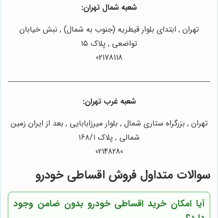
شعبه شمال تهران:
تهران , ابتدای بلوار قیطریه (جنوب به شمال) , نبش خیابان
تواضعی , پلاک ۱۵
02178118
شعبه غرب تهران:
تهران , بزرگراه ستاری شمال , بلوار میرزابابایی , بعد از ایران زمین
شمالی , پلاک ۱۶۸/۱
02148280
سوالات متداول فروش اقساطی خودرو
آیا امکان خرید اقساطی خودرو بدون ضامن وجود