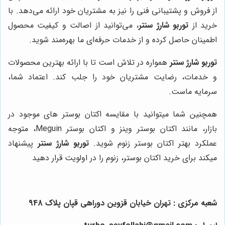
از فروش و پشتیبانی فنی را نیز به مشتریان خود ارائه می‌دهد. با
خرید از
توربو شارژ سنتر
، می‌توانید از اصالت و کیفیت محصول
اطمینان حاصل کرده و از خدمات حرفه‌ای ما بهره‌مند شوید.
توربو شارژ سنتر
همواره در تلاش است تا با ارائه بهترین محصولات
و خدمات، رضایت مشتریان خود را جلب کند. اعتماد شما،
سرمایه ماست.
همچنین شما میتوانید با مقایسه اکتان بوستر های موجود در
بازار، مانند اکتان بوستر وینز و اکتان بوستر Meguin، متوجه
عملکرد بهتر اکتان بوستر زنوم شوید.
توربو شارژ سنتر
پیشنهاد
میکند برای خرید اکتان بوستر، زنوم را در اولویت قرار دهید
شعبه مرکزی : تهران خیابان قزوین دوراهی قپان پلاک 948