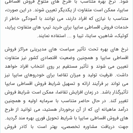
شود.
نرخ بهره متناسب با طرح های متنوع فروش اقساطی
سایپا، ممکن است متفاوت از یکدیگر تعیین شوند
. در این صورت،
متناسب با نیازی که افراد دارند، می توانند با آسودگی خاطر از
خدمات فروش اقساطی سایپا برای خرید تیپ های متفاوت پراید،
کوئیک، شاهین، ساینا، تیبا و ... استفاده نمایند.
نرخ های بهره تحت تأثیر سیاست های مدیریتی مراکز فروش
اقساطی سایپا و همچنین وضعیت اقتصادی کشور نیز متفاوت
تعیین می شوند و تأثیر مستقیم بر روی انتخاب افراد خواهد
داشت. ظرفیت تولید و میزان تقاضا برای خودروهای سایپا نیز
می تواند بر فرآیند ارائه و تسهیل شرایط فروش اقساطی سایپا
تأثیرگذار باشد. در زمان افزایش تقاضا، ممکن است شرایط فروش
تغییر کند. در حال حاضر متناسب با سرمایه اولیه و همچنین
درآمد ماهیانه ای که از آن برخوردار هستید، می توانید از طرح
های فروش اقساطی سایپا با شرایط تحویل فوری بهره مند گردید.
جهت دریافت مشاوره تخصصی، بهتر است با کادر فروش