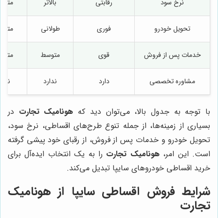
نرخ سود
رقابتی
بالاتر
متوس
تحویل خودرو
فوری
طولانی
متوس
خدمات پس از فروش
قوی
متوسط
متوس
مشاوره تخصصی
دارد
ندارد
ندار
با توجه به جدول بالا، می‌توان دید که
هونامیک تجارت
در
بسیاری از زمینه‌ها، از جمله تنوع طرح‌های اقساطی، نرخ سود،
تحویل خودرو و خدمات پس از فروش، از رقبای خود پیشی گرفته
است. این امر،
هونامیک تجارت
را به یک انتخاب ایده‌آل برای
خرید اقساطی خودروهای سایپا تبدیل می‌کند.
شرایط فروش اقساطی سایپا از هونامیک
تجارت