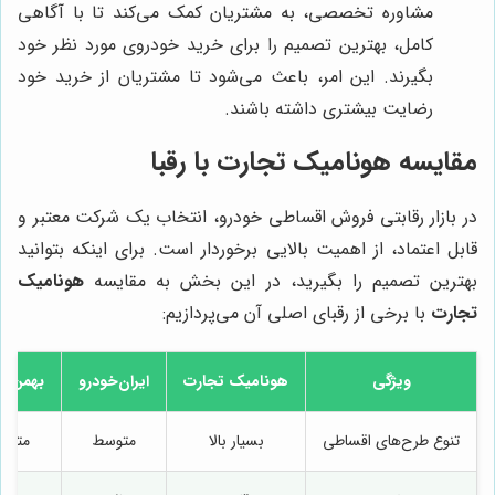
مشاوره تخصصی، به مشتریان کمک می‌کند تا با آگاهی
کامل، بهترین تصمیم را برای خرید خودروی مورد نظر خود
بگیرند. این امر، باعث می‌شود تا مشتریان از خرید خود
رضایت بیشتری داشته باشند.
مقایسه هونامیک تجارت با رقبا
در بازار رقابتی فروش اقساطی خودرو، انتخاب یک شرکت معتبر و
قابل اعتماد، از اهمیت بالایی برخوردار است. برای اینکه بتوانید
بهترین تصمیم را بگیرید، در این بخش به مقایسه
هونامیک
تجارت
با برخی از رقبای اصلی آن می‌پردازیم:
ویژگی
هونامیک تجارت
ایران‌خودرو
بهمن م
تنوع طرح‌های اقساطی
بسیار بالا
متوسط
متوس