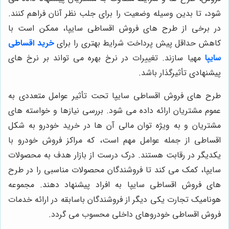
شود، تا بدین وسیله وضعیت را برای جلب نظر آنان فراهم کنند.
در برخی از طرح های فروش اقساطی سایپا، ممکن است با
کاهش حداقل پیش پرداخت شرایط بهتری را برای
خرید اقساطی
سایپا
مهیا سازند. تغییرات در نرخ بهره می تواند بر نرخ های
پیشنهادی تأثیرگذار باشد.
طرح های فروش اقساطی سایپا تحت تأثیر عوامل متعددی به
عموم مشتریان ارائه داده می شود. بررسی نیازها و خواسته های
مشتریان و به ویژه توان مالی آن ها در خرید خودرو به شکل
اقساطی از جمله عوامل مهم است، که مراکز فروش خودرو با
یکدیگر در رقابت هستند. درک درست از بازار هدف به محصولات
سایپا، کمک می کند تا فروشندگان محصولات مناسبی را در طرح
های فروش اقساطی سایپا به افراد پیشنهاد دهند. مجموعه
هونامیک تجارت یکی دیگر از فروشندگان باسابقه در ارائه خدمات
فروش اقساطی خودروهای داخلی محسوب می گردد.