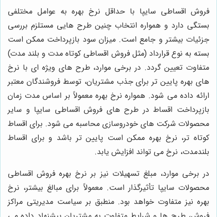
فروش اقساطی سایپا با حداقل نرخ بهره به عوامل مختلفی
بستگی دارد و همواره انتخاب چنین طرح هایی مستلزم بررسی
جزئیات بیشتر و جامع است. میزان سود بازپرداخت ممکن است
بسته به نوع قرارداد (مثل فروش اقساطی کوتاه مدت و بلند مدت)
متفاوت تعیین گردد. در برخی موارد، طرح های ویژه ای با نرخ
های بهره پایین تر برای جذب مشتریان، توسط فروشندگان معتبر
ارائه داده می شود. همواره نرخ بهره معمولاً بر اساس مدت زمان
بازپرداخت اقساط در طرح های فروش اقساطی سایپا و سایر
محصولات شرکت های خودروسازی محاسبه می شود. برای اقساط
کوتاه تر، نرخ بهره ممکن است پایین تر باشد و برای اقساط
بلندمدت، نرخ می تواند افزایش یابد.
در برخی موارد، مبلغ تسهیلات نیز بر نرخ بهره فروش اقساطی
محصولات سایپا تأثیرگذار است. معمولاً برای مبالغ بیشتر، نرخ
بهره نیز متفاوت خواهد بود. منطبق بر سیاست مدیریتی مراکز
فروش، طرح ها و شرایط متفاوت به مشتریان پیشنهاد داده می