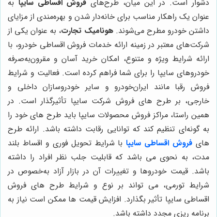
دشوار است. در این میان، طرح‌های
فروش اقساطی سایپا
به
عنوان یک راهکار مناسب برای خانه‌دار شدن و بهره‌مندی از مزایای
داشتن خودرو مطرح می‌شوند.
هونامیک تجارت
، به عنوان یکی از
شرکت‌های معتبر در زمینه ارائه خدمات فروش اقساطی خودرو، با
ارائه شرایط ویژه و متنوع، امکان خرید آسان و مقرون‌به‌صرفه
خودروهای سایپا را برای شما فراهم کرده است. فعالیت و شرایط
فروش رقبا مانند ایران‌خودرو و سایر خودروسازان داخلی و
خارجی، بر طرح های فروش شرکت سایپا تأثیرگذار است. در
همین راستا، مراکز فروش محصولات سایپا باید طرح های خود را
به گونه‌ای تنظیم کند که توانایی رقابت داشته باشد. ارائه طرح
های
فروش اقساطی سایپا
با شرایط تحویل فوری و اقساط بلند
مدت، به نحوی می باشد که قابلیت جلب نظر افراد را داشته
باشد. قیمت خودروها و تغییرات آن در بازار آزاد به‌خصوص در
شرایط تورمی، می تواند بر نوع و شرایط طرح های فروش
اقساطی سایپا تأثیر بگذارد. افزایش قیمت ها ممکن است نیاز به
برنامه ریزی مجدد داشته باشد.