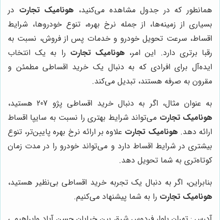
همانطور که در جدول مشاهده می‌کنید،
هونامیک تجارت
در
بسیاری از زمینه‌ها، از جمله نرخ بهره، تنوع خودروها، شرایط
اقساط، سرعت تحویل خودرو و خدمات پس از فروش، نسبت به
رقبا برتری دارد. این امر،
هونامیک تجارت
را به یک انتخاب
ایده‌آل برای افرادی که به دنبال یک خرید اقساطی مطمئن و
مقرون به صرفه هستند، تبدیل می‌کند.
به عنوان مثال، اگر به دنبال خرید اقساطی پژو 207 هستید،
هونامیک تجارت
می‌تواند شرایط بهتری را نسبت به سایپا اقساط
ارائه دهد.
هونامیک تجارت
علاوه بر ارائه نرخ بهره پایین‌تر، تنوع
بیشتری در شرایط اقساط دارد و می‌تواند خودرو را در مدت زمان
کوتاه‌تری به شما تحویل دهد.
بنابراین، اگر به دنبال یک تجربه خرید اقساطی بی‌نظیر هستید،
هونامیک تجارت
را به شما پیشنهاد می‌کنیم.
آدرس : تهران بلوار فردوس شرق بین خیابان حسن آباد وابراهیمی