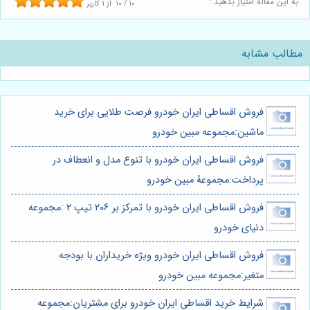
به این مقاله امتیاز بدهید :
10
/
10
از
1
کاربر
مطالب مشابه
فروش اقساطی ایران خودرو فرصت طلایی برای خرید
ماشین:مجموعه مبین خودرو
فروش اقساطی ایران خودرو با تنوع مدل و انعطاف در
پرداخت:مجموعۀ مبین خودرو
فروش اقساطی ایران خودرو با تمرکز بر 206 تیپ 2 :مجموعه
دنیای خودرو
فروش اقساطی ایران خودرو ویژه خریداران با بودجه
متغیر:مجموعه مبین خودرو
شرایط خرید اقساطی ایران خودرو برای مشتریان:مجموعه