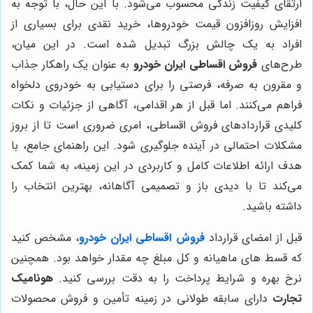
ارتقای کیفیت زندگی محسوب می‌شود. با این حال، با توجه به
افزایش روزافزون قیمت خودروها، خرید نقدی برای بسیاری از
افراد به یک چالش بزرگ تبدیل شده است. در این میان،
طرح‌های
فروش اقساطی ایران خودرو
به عنوان یک راهکار جذاب
و مقرون به صرفه، فرصتی را برای دستیابی به خودروی دلخواه
فراهم می‌کنند. اما قبل از هر اقدامی، آگاهی از جزئیات و نکات
کلیدی قراردادهای فروش اقساطی، امری ضروری است تا از بروز
مشکلات احتمالی در آینده جلوگیری شود. این راهنمای جامع، با
هدف ارائه اطلاعات کامل و کاربردی در این زمینه، به شما کمک
می‌کند تا با دیدی باز و تصمیمی آگاهانه، بهترین انتخاب را
داشته باشید.
قبل از امضای قرارداد
فروش اقساطی ایران خودرو
، مشخص کنید
که قسط های ماهیانه و کل مبلغ چه مقدار خواهد بود. همچنین
نرخ بهره و شرایط پرداخت را به دقت بررسی کنید.
هونامیک
تجارت
دارای سابقه طولانی در زمینه تأمین و فروش محصولات