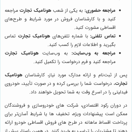
مراجعه حضوری:
به یکی از شعب
هونامیک تجارت
مراجعه
کنید و با کارشناسان فروش در مورد شرایط و طرح‌های
اقساطی مشورت کنید.
تماس تلفنی:
با شماره تلفن‌های
هونامیک تجارت
تماس
بگیرید و اطلاعات لازم را کسب کنید.
مراجعه به وب‌سایت:
به وب‌سایت
هونامیک تجارت
مراجعه کنید و فرم درخواست را تکمیل کنید.
پس از ثبت‌نام و ارائه مدارک مورد نیاز، کارشناسان
هونامیک
تجارت
، درخواست شما را بررسی کرده و در صورت تأیید، خودروی
فیدلیتی را در اسرع وقت به شما تحویل خواهند داد.
در دوران رکود اقتصادی، شرکت های خودروسازی و فروشندگان
ممکن است پیشنهادات ویژه، تخفیف ها یا شرایط آسان‌تر برای
پرداخت اقساط ماهانه در طرح های فروش اقساطی خودرو ارائه
دهند تا مشتریان را ترغیب به خرید کنند. در همین راستا، پیش از