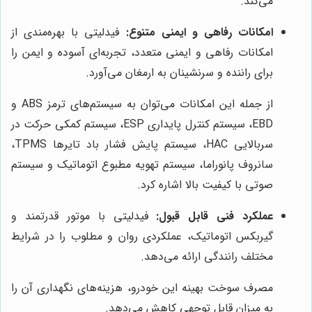
می‌کند.
امکانات رفاهی و ایمنی متنوع:
فیدلیتی با بهره‌مندی از
امکانات رفاهی و ایمنی متعدد، تجربه‌ای آسوده و ایمن را
برای راننده و سرنشینان به ارمغان می‌آورد.
از جمله این امکانات می‌توان به سیستم‌های ترمز ABS و
EBD، سیستم کنترل پایداری ESP، سیستم کمکی حرکت در
سربالایی HAC، سیستم پایش فشار باد تایرها TPMS،
سانروف پانوراما، سیستم تهویه مطبوع اتوماتیک و سیستم
صوتی با کیفیت بالا اشاره کرد.
عملکرد فنی قابل قبول:
فیدلیتی با موتور قدرتمند و
گیربکس اتوماتیک، عملکردی روان و مطلوب را در شرایط
مختلف رانندگی ارائه می‌دهد.
مصرف سوخت بهینه این خودرو، هزینه‌های نگهداری آن را
به میزان قابل توجهی کاهش می‌دهد.