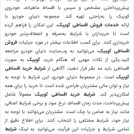
پیش‌پرداختی مشخص و سپس با اقساط ماهیانه، خودروی
کوییک را به‌راحتی تهیه کند. مجموعه دنیای خودرو با
ارائه
خدمات فروش اقساطی کوییک
، این امکان را فراهم کرده
است تا خریداران با شرایط به‌صرفه و انعطاف‌پذیر خودرو
خریداری کنند. برای کسب اطلاعات بیشتر در مورد جزئیات
فروش
اقساطی کوییک
، می‌توانید به وب‌سایت دنیای خودرو مراجعه
کنید.یکی از نکات مهمی که هنگام خرید
کوییک
به صورت
اقساطی باید مد نظر قرار دهید، آگاهی از
شرایط خرید اقساطی
کوییک
است. در مجموعۀ دنیای خودرو، این شرایط با توجه به
نیاز و توان مالی مشتریان طراحی شده است تا خرید را برای همه
امکان‌پذیر کند.
شرایط خرید اقساطی کوییک
معمولاً شامل
پیش‌پرداخت، مدت زمان اقساط، نرخ سود و برخی شرایط اضافی
مانند نیاز به ضامن یا چک است. مشتریان می‌توانند با توجه به
نیاز خود، شرایط مختلفی را انتخاب کنند. برای اطلاع دقیق از
تمامی شرایط و جزئیات این فرآیند، می‌توانید به لینک
شرایط