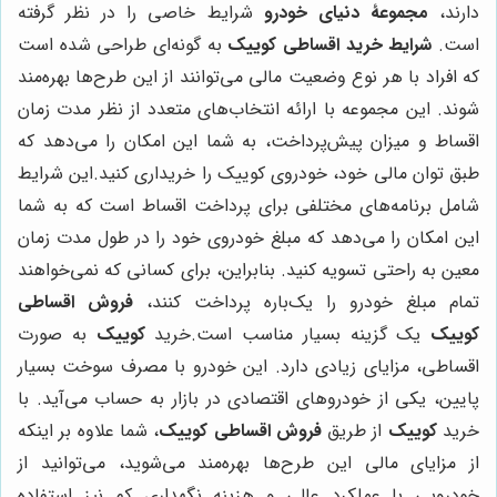
دارند،
مجموعۀ دنیای خودرو
شرایط خاصی را در نظر گرفته
است.
شرایط خرید اقساطی کوییک
به گونه‌ای طراحی شده است
که افراد با هر نوع وضعیت مالی می‌توانند از این طرح‌ها بهره‌مند
شوند. این مجموعه با ارائه انتخاب‌های متعدد از نظر مدت زمان
اقساط و میزان پیش‌پرداخت، به شما این امکان را می‌دهد که
طبق توان مالی خود، خودروی کوییک را خریداری کنید.این شرایط
شامل برنامه‌های مختلفی برای پرداخت اقساط است که به شما
این امکان را می‌دهد که مبلغ خودروی خود را در طول مدت زمان
معین به راحتی تسویه کنید. بنابراین، برای کسانی که نمی‌خواهند
تمام مبلغ خودرو را یک‌باره پرداخت کنند،
فروش اقساطی
کوییک
یک گزینه بسیار مناسب است.خرید
کوییک
به صورت
اقساطی، مزایای زیادی دارد. این خودرو با مصرف سوخت بسیار
پایین، یکی از خودروهای اقتصادی در بازار به حساب می‌آید. با
خرید
کوییک
از طریق
فروش اقساطی کوییک
، شما علاوه بر اینکه
از مزایای مالی این طرح‌ها بهره‌مند می‌شوید، می‌توانید از
خودرویی با عملکرد عالی و هزینه نگهداری کم نیز استفاده