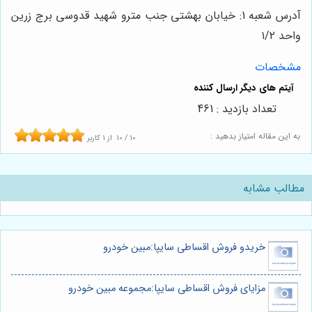
آدرس شعبه 1: خیابان بهشتی جنب مترو شهید قدوسی برج زرین
واحد ۱/۲
مشخصات
تعداد بازدید : 461
به این مقاله امتیاز بدهید :
10
/
10
از
1
کاربر
مطالب مشابه
خریدو فروش اقساطی سایپا:مبین خودرو
مزایای فروش اقساطی سایپا:مجموعه مبین خودرو