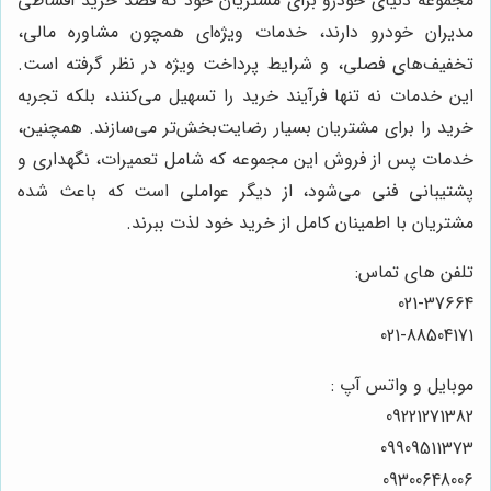
مجموعۀ دنیای خودرو برای مشتریان خود که قصد خرید اقساطی
مدیران خودرو دارند، خدمات ویژه‌ای همچون مشاوره مالی،
تخفیف‌های فصلی، و شرایط پرداخت ویژه در نظر گرفته است.
این خدمات نه تنها فرآیند خرید را تسهیل می‌کنند، بلکه تجربه
خرید را برای مشتریان بسیار رضایت‌بخش‌تر می‌سازند. همچنین،
خدمات پس از فروش این مجموعه که شامل تعمیرات، نگهداری و
پشتیبانی فنی می‌شود، از دیگر عواملی است که باعث شده
مشتریان با اطمینان کامل از خرید خود لذت ببرند.
تلفن های تماس:
021-37664
021-88504171
موبایل و واتس آپ :
09221271382
09909511373
09300648006