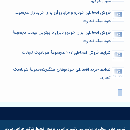
مبین خودرو
فروش اقساطی خودرو و مزایای آن برای خریداران:مجموعه
هونامیک تجارت
فروش اقساطی ایران خودرو دیزل با بهترین قیمت:مجموعۀ
هونامیک تجارت
شرایط فروش اقساطی ۲۰۷ :مجموعۀ هونامیک تجارت
شرایط خرید اقساطی خودروهای سنگین:مجموعۀ هونامیک
تجارت
تمامی حقوق متعلق به سایت می باشد. طراحی و توسعه:
توسط شرکت طراحی سایت