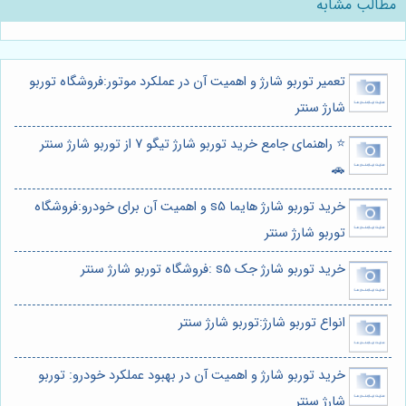
مطالب مشابه
تعمیر توربو شارژ و اهمیت آن در عملکرد موتور:فروشگاه توربو
شارژ سنتر
⭐️ راهنمای جامع خرید توربو شارژ تیگو 7 از توربو شارژ سنتر
🚗
خرید توربو شارژ هایما s5 و اهمیت آن برای خودرو:فروشگاه
توربو شارژ سنتر
خرید توربو شارژ جک s5 :فروشگاه توربو شارژ سنتر
انواع توربو شارژ:توربو شارژ سنتر
خرید توربو شارژ و اهمیت آن در بهبود عملکرد خودرو: توربو
شارژ سنتر