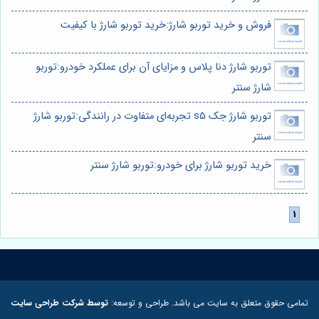
فروش و خرید توربو شارژ:خرید توربو شارژ با کیفیت
توربو شارژ دنا پلاس و مزایای آن برای عملکرد خودرو:توربو
شارژ سنتر
توربو شارژ جک s5 تجربه‌ای متفاوت در رانندگی:توربو شارژ
سنتر
خرید توربو شارژ برای خودرو:توربو شارژ سنتر
تمامی حقوق متعلق به سایت می باشد. طراحی و توسعه:
توسط شرکت طراحی سایت