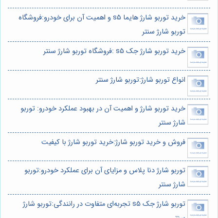
خرید توربو شارژ هایما s5 و اهمیت آن برای خودرو:فروشگاه
توربو شارژ سنتر
خرید توربو شارژ جک s5 :فروشگاه توربو شارژ سنتر
انواع توربو شارژ:توربو شارژ سنتر
خرید توربو شارژ و اهمیت آن در بهبود عملکرد خودرو: توربو
شارژ سنتر
فروش و خرید توربو شارژ:خرید توربو شارژ با کیفیت
توربو شارژ دنا پلاس و مزایای آن برای عملکرد خودرو:توربو
شارژ سنتر
توربو شارژ جک s5 تجربه‌ای متفاوت در رانندگی:توربو شارژ