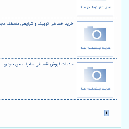
خرید اقساطی کوییک و شرایطی منعطف:مجمو
خدمات فروش اقساطی سایپا: مبین خودرو