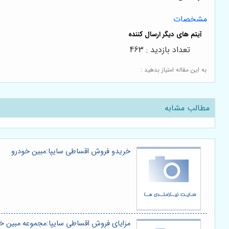
مشخصات
تعداد بازدید : 463
به این مقاله امتیاز بدهید :
مطالب مشابه
خریدو فروش اقساطی سایپا:مبین خودرو
مزایای فروش اقساطی سایپا:مجموعه مبین خ