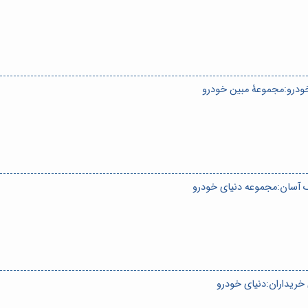
ودرو:مجموعۀ مبین خودرو
ک آسان:مجموعه دنیای خودرو
خریداران:دنیای خودرو