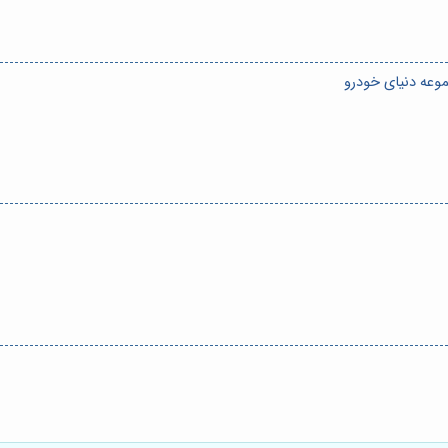
عه دنیای خودرو