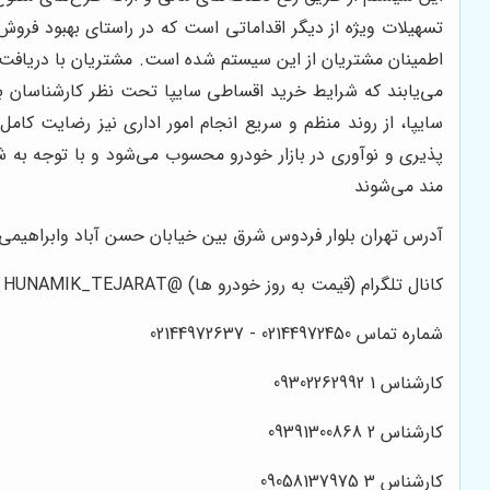
تسهیلات ویژه از دیگر اقداماتی است که در راستای بهبود فرو
اطمینان مشتریان از این سیستم شده است. مشتریان با دریافت 
می‌یابند که شرایط خرید اقساطی سایپا تحت نظر کارشناسان با
سایپا، از روند منظم و سریع انجام امور اداری نیز رضایت کا
پذیری و نوآوری در بازار خودرو محسوب می‌شود و با توجه به 
مند می‌شوند
آدرس تهران بلوار فردوس شرق بین خیابان حسن آباد وابراهیمی م
کانال تلگرام (قیمت به روز خودرو ها) @HUNAMIK_TEJARAT
شماره تماس 02144972450 - 02144972637
کارشناس 1 09302262992
کارشناس 2 09391300868
کارشناس 3 09058137975