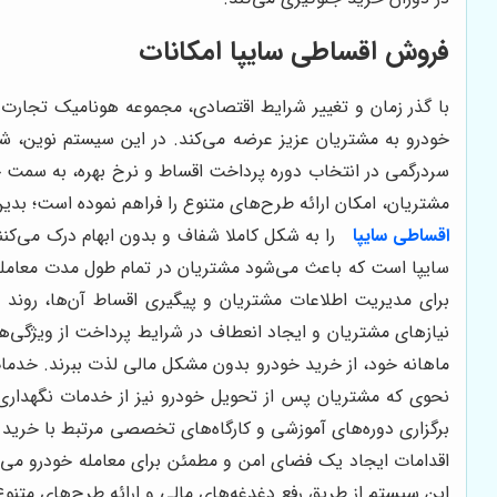
فروش اقساطی سایپا امکانات
با گذر زمان و تغییر شرایط اقتصادی، مجموعه هونامیک تجارت ه
خودرو به مشتریان عزیز عرضه می‌کند. در این سیستم نوین، شر
سردرگمی در انتخاب دوره پرداخت اقساط و نرخ بهره، به سمت خ
مشتریان، امکان ارائه طرح‌های متنوع را فراهم نموده است؛ بدی
اقساطی سایپا
را به شکل کاملا شفاف و بدون ابهام درک می‌کنن
سایپا است که باعث می‌شود مشتریان در تمام طول مدت معامله 
برای مدیریت اطلاعات مشتریان و پیگیری اقساط آن‌ها، روند 
نیازهای مشتریان و ایجاد انعطاف در شرایط پرداخت از ویژگی‌ها
ماهانه خود، از خرید خودرو بدون مشکل مالی لذت ببرند. خدمات
نحوی که مشتریان پس از تحویل خودرو نیز از خدمات نگهداری و
برگزاری دوره‌های آموزشی و کارگاه‌های تخصصی مرتبط با خرید
اقدامات ایجاد یک فضای امن و مطمئن برای معامله خودرو می‌ب
این سیستم از طریق رفع دغدغه‌های مالی و ارائه طرح‌های متن