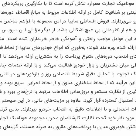
ه هونامیک تجارت همواره تلاش کرده است تا با بکارگیری رویکردهای
بتنی بر شفافیت کامل در ارائه اطلاعات مربوط به مبالغ اقساط، دوره‌
و می‌پردازند. فروش اقساطی سایپا در این مجموعه با فراهم ساختن م
 و هم از نظر مالی بی هیچ اشکالی باشد. از دیگر مزایای این سرویس 
 همه این عوامل موجب راحتی و آسودگی خاطر خریداران شده است. مش
ائه شده بهره مند شوند؛ به‌طوری که انواع خودروهای سایپا از لحاظ ف
کان انتخاب دوره‌های متنوع پرداخت را به مشتریان ارائه می‌دهد تا ف
طی میان مشتریان و بازار خودرو فعالیت می‌کند و با ارائه خدمات
ک تجارت با تحلیل دقیق شرایط اقتصادی روز و بازخوردهای دریافتی،
. این فرآیند که از لحاظ ساختاری مدون و از لحاظ اجرایی سریع بوده 
ه‌گیری از نظارت مستمر و بروزرسانی اطلاعات مرتبط با نرخ‌های بهره
 استقبال گسترده قرار گیرد. علاوه بر مزیت‌های مالی، در این سیس
 احتمالی و با اطلاعات دقیق به انتخاب خودرو بپردازند. بدین ترتی
و مورد نظر خود تحت نظارت کارشناسان مجرب مجموعه هونامیک تجارت 
اشتن خودروی مدرن با پرداخت‌های مقرون به صرفه هستند، گزینه‌ای و