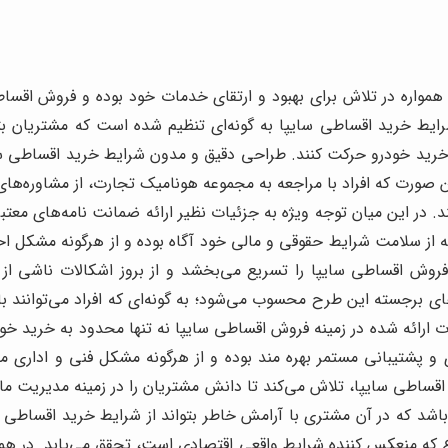
مواره در تلاش برای بهبود و ارتقای خدمات خود بوده و فروش اقساطی 
ایط خرید اقساطی سایپا به گونه‌ای تنظیم شده است که مشتریان بتوا
رید خودرو حرکت کنند. طراحی دقیق و مدون شرایط خرید اقساطی سای
ن صورت که افراد با مراجعه به مجموعه هونامیک تجارت، از مشاوره‌ها
د. در این میان توجه ویژه به جزئیات نظیر ارائه ضمانت نامه‌های معت
از سلامت شرایط حقوقی و مالی خود آگاه بوده و از هرگونه مشکل اح
فروش اقساطی سایپا را تسریع می‌بخشد و از بروز اشکالات ناشی از 
ی برجسته این طرح محسوب می‌شود؛ به گونه‌ای که افراد می‌توانند با
 ارائه شده در زمینه فروش اقساطی سایپا نه تنها محدود به خرید خ
 پشتیبانی مستمر بهره مند بوده و از هرگونه مشکل فنی و اداری م
 اقساطی سایپا، تلاش می‌کند تا دانش مشتریان را در زمینه مدیریت 
اشد که در آن مشتری با آرامش خاطر بتواند از شرایط خرید اقساطی س
وع که منعکس کننده شرایط واقعی اقتصادی است، تحقق می‌یابد. در هم