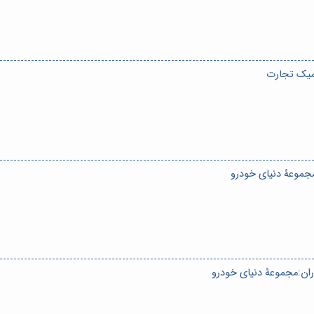
میک تجارت
مجموعۀ دنیای خودرو
ران:مجموعۀ دنیای خودرو