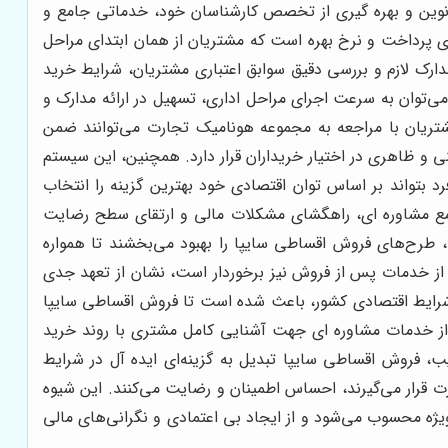
 نوین و بهره گیری از تخصص کارشناسان خود، خدماتی جامع و
های پرداخت و نرخ بهره است که مشتریان از همان ابتدای مراحل
دارک لازم و بررسی دقیق سوابق اعتباری مشتریان، شرایط خرید
می‌توان به سرعت اجرای مراحل اداری، تسهیل در ارائه مدارک و
تریان با مراجعه به مجموعه هونامیک تجارت می‌توانند ضمن
نی و ظاهری در اختیار خریداران قرار دارد. همچنین، این سیستم
رد بتواند بر اساس توان اقتصادی خود بهترین گزینه را انتخاب
 جامع مشاوره ای، راهگشای مشکلات مالی و ارتقای سطح رضایت
 طرح‌های فروش اقساطی سایپا را بهبود می‌بخشند تا همواره
و از خدمات پس از فروش نیز برخوردار است، نشان از تعهد جدی
 و شرایط اقتصادی کشور، باعث شده است تا فروش اقساطی سایپا
تم از خدمات مشاوره ای جهت آشنایی کامل مشتری با روند خرید
ب، فروش اقساطی سایپا تبدیل به گزینه‌ای ایده آل در شرایط
قرار می‌گیرند، احساس اطمینان و رضایت می‌کنند. این شیوه
یژه محسوب می‌شود و از ایجاد بی اعتمادی و نگرانی‌های مالی