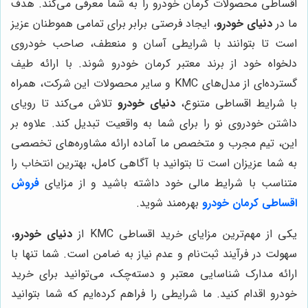
اقساطی محصولات کرمان خودرو را به شما معرفی می‌کند. هدف
ما در
دنیای خودرو
، ایجاد فرصتی برابر برای تمامی هموطنان عزیز
است تا بتوانند با شرایطی آسان و منعطف، صاحب خودروی
دلخواه خود از برند معتبر کرمان خودرو شوند. با ارائه طیف
گسترده‌ای از مدل‌های KMC و سایر محصولات این شرکت، همراه
با شرایط اقساطی متنوع،
دنیای خودرو
تلاش می‌کند تا رویای
داشتن خودروی نو را برای شما به واقعیت تبدیل کند. علاوه بر
این، تیم مجرب و متخصص ما آماده ارائه مشاوره‌های تخصصی
به شما عزیزان است تا بتوانید با آگاهی کامل، بهترین انتخاب را
متناسب با شرایط مالی خود داشته باشید و از مزایای
فروش
اقساطی کرمان خودرو
بهره‌مند شوید.
یکی از مهم‌ترین مزایای خرید اقساطی KMC از
دنیای خودرو
،
سهولت در فرآیند ثبت‌نام و عدم نیاز به ضامن است. شما تنها با
ارائه مدارک شناسایی معتبر و دسته‌چک، می‌توانید برای خرید
خودرو اقدام کنید. ما شرایطی را فراهم کرده‌ایم که شما بتوانید