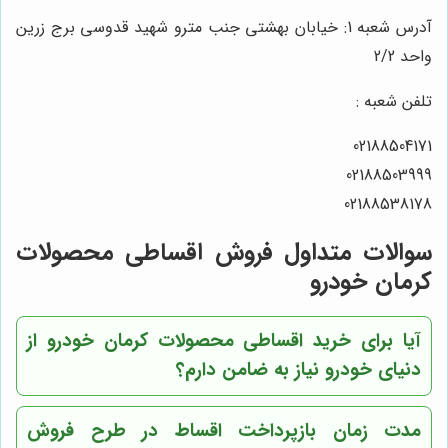
آدرس شعبه 1: خیابان بهشتی جنب مترو شهید قدوسی برج زرین
واحد 2/2
تلفن شعبه :
02188504171
02188503999
02188538178
سوالات متداول فروش اقساطی محصولات
کرمان خودرو
آیا برای خرید اقساطی محصولات کرمان خودرو از
دنیای خودرو نیاز به ضامن دارم؟
مدت زمان بازپرداخت اقساط در طرح فروش