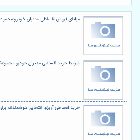
مزایای فروش اقساطی مدیران خودرو:مجموع
شرایط خرید اقساطی مدیران خودرو:مجموعۀ 
خرید اقساطی آریزو، انتخابی هوشمندانه برا