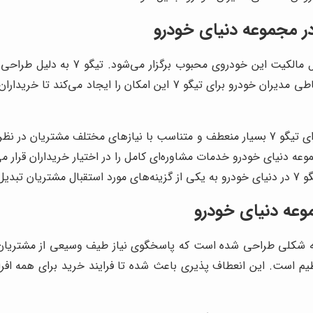
فروش اقساطی تیگو 7 در مجموعه دنیای 
برای خانواده‌ها و علاقه‌مندان خودروهای SUV است. فروش اقساطی مدیران 
شرایط خرید اقساطی مدیران خودرو در مجموعه دنیای خودرو برای تیگو 7 بسیار منعطف و متناس
نیای خودرو خدمات مشاوره‌ای کامل را در اختیار خریداران قرار می‌ده
 شود.
وعه دنیای خودرو
ه شکلی طراحی شده است که پاسخگوی نیاز طیف وسیعی از مشتریان با
یم است. این انعطاف پذیری باعث شده تا فرایند خرید برای همه افراد 