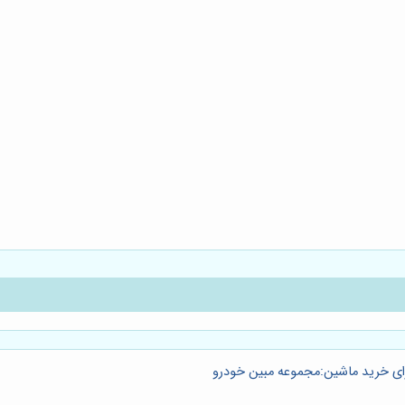
ی خرید ماشین:مجموعه مبین خودرو