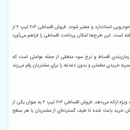
فروش اقساطی ایران خودرو در مجموعه دنیای خودرو فرصتی طلایی برای کسانی است که قصد دارند با کمترین سرمایه اولیه صاحب خودرویی استاندارد و معتبر شوند. فروش اقساطی 206 تیپ 2 از
ته است. این طرح‌ها امکان پرداخت اقساطی را فراهم می‌آورد
ر زمان‌بندی اقساط و نرخ سود منطقی از جمله عواملی است که
جربه خریدی مطمئن و بدون دغدغه را برای مشتریان رقم می‌زند
مجموعه دنیای خودرو با هدف تسهیل خرید خودرو برای مشتریان، شرایط فروش اقساطی ایران خودرو را به شکل گسترده و با تسهیلات ویژه ارائه می‌دهد. فروش اقساطی 206 تیپ 2 به عنوان یکی از
وش خرید باعث شده تا طیف گسترده‌ای از مشتریان با هر سطح