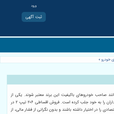
ثبت آگهی
»
نند صاحب خودروهای باکیفیت این برند معتبر شوند. یکی از
محبوب‌ترین مدل‌ها در این طرح فروش اقساطی 206 تیپ 2 است که به دلیل امکانات مناسب و قیمت رقابتی، توجه بسیاری از خریداران را به خود جلب کرده است. فروش اقساطی 206 تیپ 2 در
ادی را در اختیار داشته باشند و بدون نگرانی از فشار مالی، از