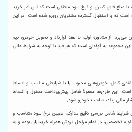
با مبلغ قابل کنترل و نرخ سود منطقی است که این امر خرید
وش اقساطی 206 تیپ 2 یکی از طرح‌های محبوب این مجموعه است که با استقبال گسترده مشتریان روبرو شده است. در این
‌برد. از مشاوره اولیه تا عقد قرارداد و تحویل خودرو، تیم
این مجموعه به گونه‌ای است که هر فرد با توجه به شرایط مالی
ت نقدی کامل، خودروهای محبوب را با شرایطی مناسب و اقساط
ل فراوانی روبه‌رو شده است. این طرح‌ها معمولاً شامل پیش‌پرداخت معقول و اقساط
شار مالی زیاد، صاحب خودرو شود.
ن شرایط شامل بررسی دقیق مدارک، تعیین نرخ سود متناسب و
مشاوره تخصصی، در تمام مراحل فروش همراه خریداران بوده و به