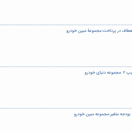
نعطاف در پرداخت:مجموعۀ مبین خودرو
 بودجه متغیر:مجموعه مبین خودرو