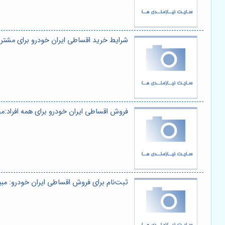
شرایط خرید اقساطی ایران خودرو برای مشت
فروش اقساطی ایران خودرو برای همه افراد:
ثبت‌نام برای فروش اقساطی ایران خودرو: مب