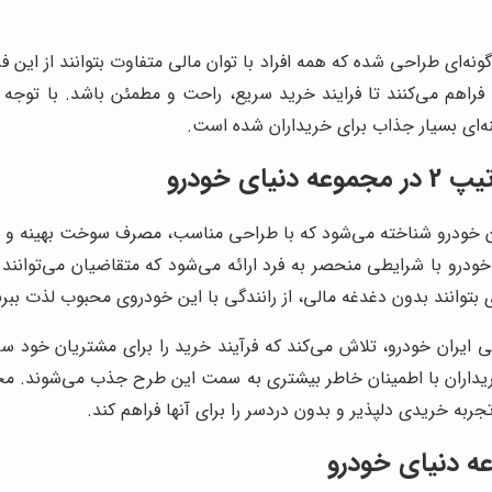
ونه‌ای طراحی شده که همه افراد با توان مالی متفاوت بتوانند از این ف
 فراهم می‌کنند تا فرایند خرید سریع، راحت و مطمئن باشد. با ت
حصولات ایران خودرو شناخته می‌شود که با طراحی مناسب، مصرف سوخت بهینه و 
ساطی 206 تیپ 2 در مجموعه دنیای خودرو با شرایطی منحصر به فرد ارائه می‌شود که 
توانند بدون دغدغه مالی، از رانندگی با این خودروی محبوب لذت ببرن
ان خودرو، تلاش می‌کند که فرآیند خرید را برای مشتریان خود ساده 
 خودرو و ارائه شرایط ویژه فروش اقساطی 206 تیپ 2، خریداران با اطمینان خاطر بیشتری به سمت ا
 خریدی دلپذیر و بدون دردسر را برای آنها فراهم کند.
ه دنیای خودرو