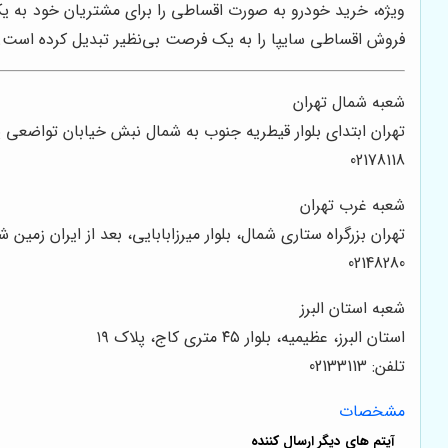
ویژه، خرید خودرو به صورت اقساطی را برای مشتریان خود به 
فروش اقساطی سایپا را به یک فرصت بی‌نظیر تبدیل کرده است.
شعبه شمال تهران
تهران ابتدای بلوار قیطریه جنوب به شمال نبش خیابان تواضعی پل
02178118
شعبه غرب تهران
تهران بزرگراه ستاری شمال، بلوار میرزابابایی، بعد از ایران زمین شمال
02148280
شعبه استان البرز
استان البرز، عظیمیه، بلوار ۴۵ متری کاج، پلاک ۱۹
تلفن: 02133113
مشخصات