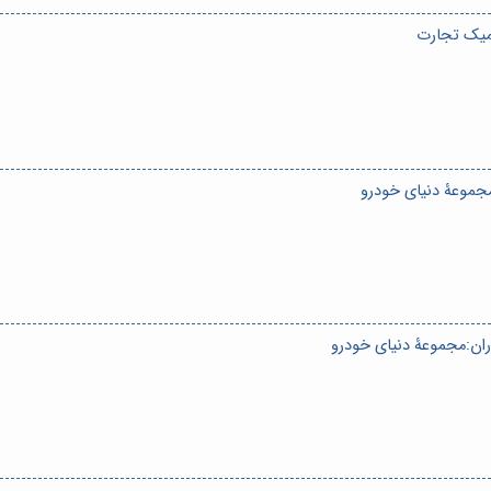
میک تجارت
مجموعۀ دنیای خودرو
ران:مجموعۀ دنیای خودرو