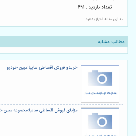
تعداد بازدید : 491
به این مقاله امتیاز بدهید :
مطالب مشابه
خریدو فروش اقساطی سایپا:مبین خودرو
مزایای فروش اقساطی سایپا:مجموعه مبین خ