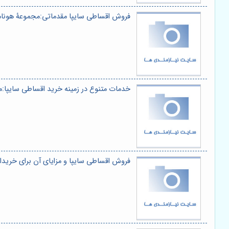
فروش اقساطی سایپا مقدماتی:مجموعۀ هونا
خدمات متنوع در زمینه خرید اقساطی سایپا:
فروش اقساطی سایپا و مزایای آن برای خریدا