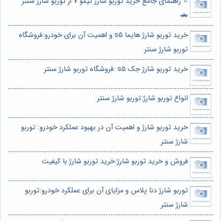
⭐️ راهنمای جامع خرید توربو شارژ تیگو 7 از توربو شارژ سنتر
🚗
خرید توربو شارژ هایما s5 و اهمیت آن برای خودرو:فروشگاه
توربو شارژ سنتر
خرید توربو شارژ جک s5 :فروشگاه توربو شارژ سنتر
انواع توربو شارژ:توربو شارژ سنتر
خرید توربو شارژ و اهمیت آن در بهبود عملکرد خودرو: توربو
شارژ سنتر
فروش و خرید توربو شارژ:خرید توربو شارژ با کیفیت
توربو شارژ دنا پلاس و مزایای آن برای عملکرد خودرو:توربو
شارژ سنتر