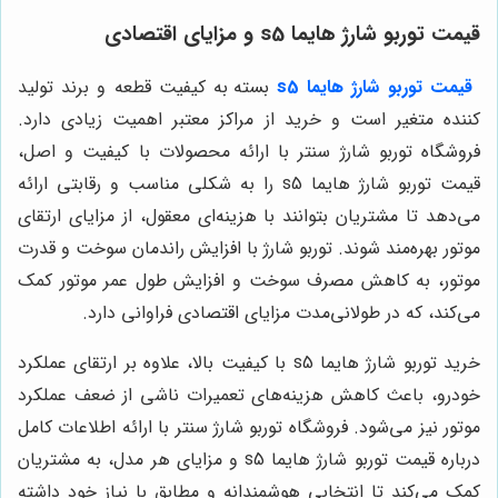
قیمت توربو شارژ هایما s5 و مزایای اقتصادی
قیمت توربو شارژ هایما s5
بسته به کیفیت قطعه و برند تولید
کننده متغیر است و خرید از مراکز معتبر اهمیت زیادی دارد.
فروشگاه توربو شارژ سنتر با ارائه محصولات با کیفیت و اصل،
قیمت توربو شارژ هایما s5 را به شکلی مناسب و رقابتی ارائه
می‌دهد تا مشتریان بتوانند با هزینه‌ای معقول، از مزایای ارتقای
موتور بهره‌مند شوند. توربو شارژ با افزایش راندمان سوخت و قدرت
موتور، به کاهش مصرف سوخت و افزایش طول عمر موتور کمک
می‌کند، که در طولانی‌مدت مزایای اقتصادی فراوانی دارد.
خرید توربو شارژ هایما s5 با کیفیت بالا، علاوه بر ارتقای عملکرد
خودرو، باعث کاهش هزینه‌های تعمیرات ناشی از ضعف عملکرد
موتور نیز می‌شود. فروشگاه توربو شارژ سنتر با ارائه اطلاعات کامل
درباره قیمت توربو شارژ هایما s5 و مزایای هر مدل، به مشتریان
کمک می‌کند تا انتخابی هوشمندانه و مطابق با نیاز خود داشته