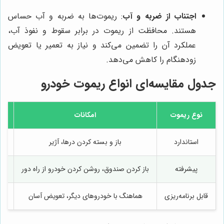
اجتناب از ضربه و آب
: ریموت‌ها به ضربه و آب حساس
هستند. محافظت از ریموت در برابر سقوط و نفوذ آب،
عملکرد آن را تضمین می‌کند و نیاز به تعمیر یا تعویض
زودهنگام را کاهش می‌دهد.
جدول مقایسه‌ای انواع ریموت خودرو
نوع ریموت
امکانات
استاندارد
باز و بسته کردن درها، آژیر
خو
پیشرفته
باز کردن صندوق، روشن کردن خودرو از راه دور
خو
قابل برنامه‌ریزی
هماهنگ با خودروهای دیگر، تعویض آسان
ت