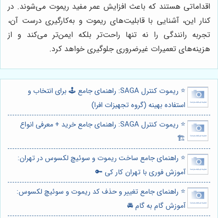
اقداماتی هستند که باعث افزایش عمر مفید ریموت می‌شوند. در
کنار این، آشنایی با قابلیت‌های ریموت و به‌کارگیری درست آن،
تجربه رانندگی را نه تنها راحت‌تر بلکه ایمن‌تر می‌کند و از
هزینه‌های تعمیرات غیرضروری جلوگیری خواهد کرد.
⭐️ ریموت کنترل SAGA: راهنمای جامع 🕹️ برای انتخاب و
استفاده بهینه (گروه تجهیزات افرا)
⭐️ ریموت کنترل SAGA: راهنمای جامع خرید + معرفی انواع
🏗️
⭐️ راهنمای جامع ساخت ریموت و سوئیچ لکسوس در تهران:
آموزش فوری با تهران کار کی 🔑
⭐️ راهنمای جامع تغییر و حذف کد ریموت و سوئیچ لکسوس:
آموزش گام به گام 🚘