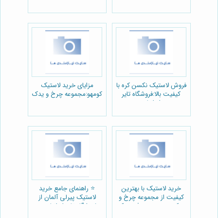
فروش لاستیک نکسن کره با
مزایای خرید لاستیک
کیفیت بالا:فروشگاه تایر
کومهو:مجموعه چرخ و یدک
ایرانیان
خرید لاستیک با بهترین
⭐️ راهنمای جامع خرید
کیفیت از مجموعه چرخ و
لاستیک پیرلی آلمان از
یدک:مجموعه چرخ و یدک
فروشگاه تایر ایرانیان 🚗