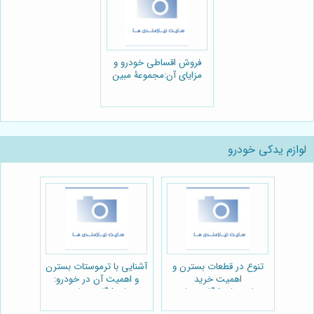
فروش اقساطی خودرو و
مزایای آن:مجموعۀ مبین
خودرو
لوازم یدکی خودرو
تنوع در قطعات بسترن و
آشنایی با ترموستات بسترن
اهمیت خرید
و اهمیت آن در خودرو:
مطمئن:فروشگاه نیوپارت
فروشگاه نیوپارت