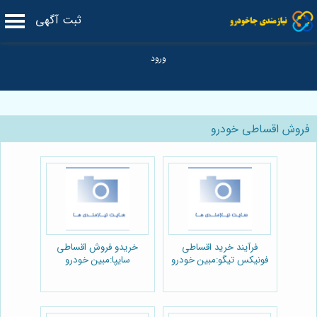
ثبت آگهی
فروش اقساطی خودرو
فرآیند خرید اقساطی
خریدو فروش اقساطی
فونیکس تیگو:مبین خودرو
سایپا:مبین خودرو