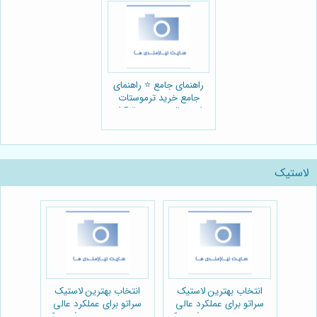
راهنمای جامع ⭐️ راهنمای
جامع خرید ترموستات
اورجینال بسترن B30 از
نیوپارت 🌡️
لاستیک
انتخاب بهترین لاستیک
انتخاب بهترین لاستیک
سراتو برای عملکرد عالی
سراتو برای عملکرد عالی
خودرو:مجموعه چرخ و یدک
خودرو:مجموعه چرخ و یدک