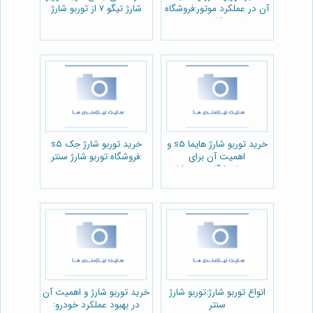
آن در عملکرد موتور:فروشگاه
شارژ تیگو 7 از توربو شارژ
توربو شارژ سنتر
سنتر 🚗
خرید توربو شارژ هایما s5 و
خرید توربو شارژ جک s5
اهمیت آن برای
:فروشگاه توربو شارژ سنتر
خودرو:فروشگاه توربو شارژ
سنتر
انواع توربو شارژ:توربو شارژ
خرید توربو شارژ و اهمیت آن
سنتر
در بهبود عملکرد خودرو: